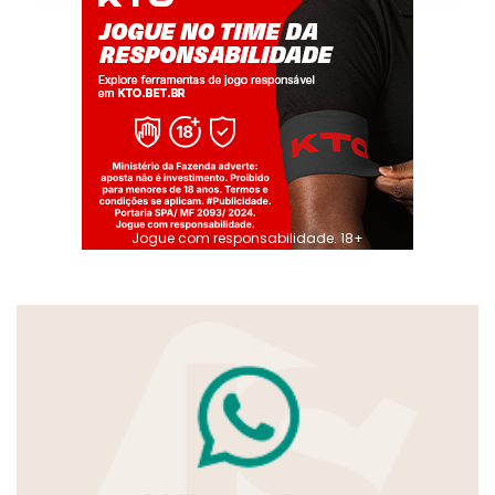
Jogue com responsabilidade. 18+