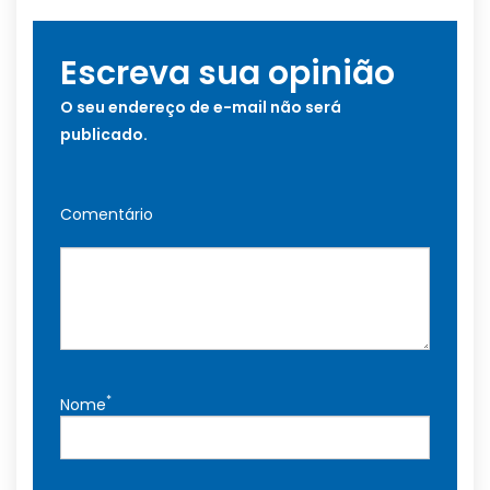
Escreva sua opinião
O seu endereço de e-mail não será
publicado.
Comentário
*
Nome