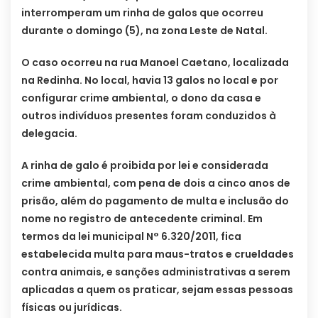
interromperam um rinha de galos que ocorreu
durante o domingo (5), na zona Leste de Natal.
O caso ocorreu na rua Manoel Caetano, localizada
na Redinha. No local, havia 13 galos no local e por
configurar crime ambiental, o dono da casa e
outros indivíduos presentes foram conduzidos à
delegacia.
A rinha de galo é proibida por lei e considerada
crime ambiental, com pena de dois a cinco anos de
prisão, além do pagamento de multa e inclusão do
nome no registro de antecedente criminal. Em
termos da lei municipal N° 6.320/2011, fica
estabelecida multa para maus-tratos e crueldades
contra animais, e sanções administrativas a serem
aplicadas a quem os praticar, sejam essas pessoas
físicas ou jurídicas.