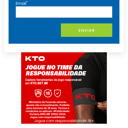
*
Email
ENVIAR
Jogue com responsabilidade. 18+