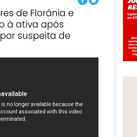
ares de Florânia e
o à ativa após
por suspeita de