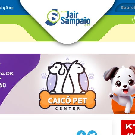
eições