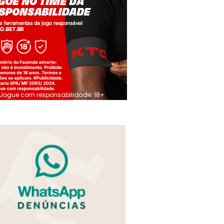
Jogue com responsabilidade. 18+