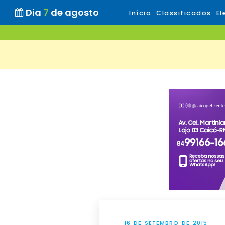
Dia
7
de agosto
Início
Classificados
El
16 DE SETEMBRO DE 2015