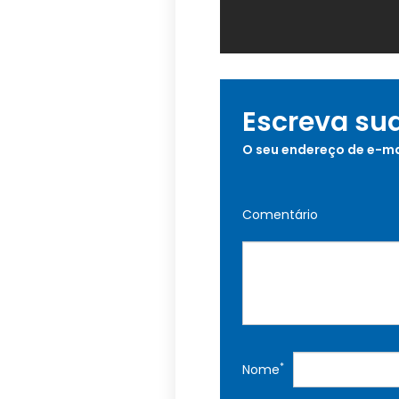
Escreva su
O seu endereço de e-ma
Comentário
*
Nome