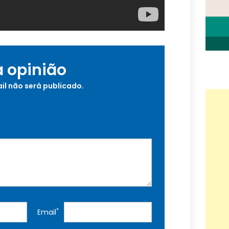
a opinião
il não será publicado.
*
Email