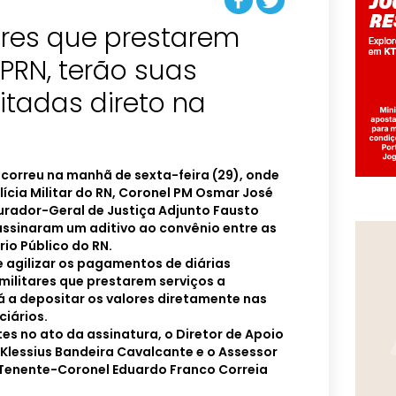
tares que prestarem
PRN, terão suas
itadas direto na
correu na manhã de sexta-feira (29), onde
cia Militar do RN, Coronel PM Osmar José
ocurador-Geral de Justiça Adjunto Fausto
assinaram um aditivo ao convênio entre as
rio Público do RN.
e agilizar os pagamentos de diárias
 militares que prestarem serviços a
á a depositar os valores diretamente nas
ciários.
s no ato da assinatura, o Diretor de Apoio
Klessius Bandeira Cavalcante e o Assessor
enente-Coronel Eduardo Franco Correia