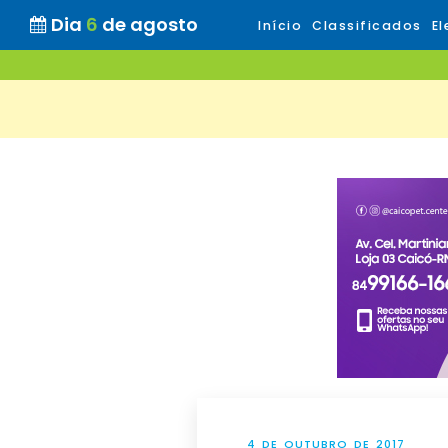
Dia
6
de agosto
Início
Classificados
El
4 DE OUTUBRO DE 2017