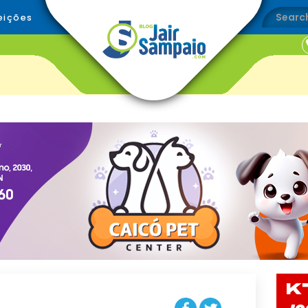
eições