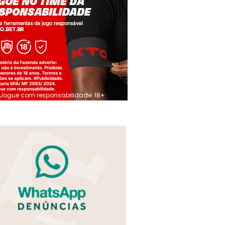
Jogue com responsabilidade. 18+