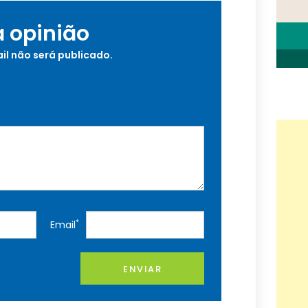
a opinião
il não será publicado.
*
Email
ENVIAR