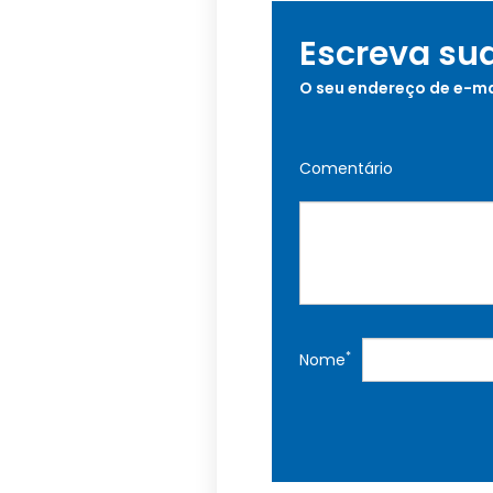
Escreva su
O seu endereço de e-ma
Comentário
*
Nome