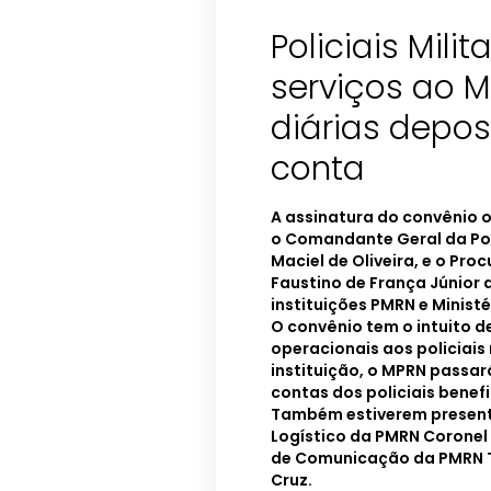
Policiais Mili
serviços ao M
diárias depos
conta
A assinatura do convênio o
o Comandante Geral da Polí
Maciel de Oliveira, e o Pr
Faustino de França Júnior 
instituições PMRN e Ministé
O convênio tem o intuito d
operacionais aos policiais
instituição, o MPRN passar
contas dos policiais benefi
Também estiverem presente
Logístico da PMRN Coronel 
de Comunicação da PMRN T
Cruz.