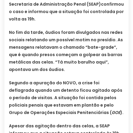
Secretaria de Administração Penal (SEAP)confirmou
o caso e informou que a situação foi controlada por
volta as 19h.
No fim da tarde, áudios foram divulgados nas redes
sociais relatando um possível motim no presídio. As
mensagens relatavam o chamado “bate-grade”,
que é quando presos começam a golpear as barras
metálicas das celas. “Tá muito barulho aqui”,
apontava um dos áudios.
Segundo a apuração do NOVO, a crise foi
deflagrada quando um detento ficou agitado após
o período de visitas. A situação foi contida pelos
policiais penais que estavam em plantão e pelo
Grupo de Operações Especiais Penitenciárias (
GOE
).
Apesar das agitação dentro das celas, a SEAP