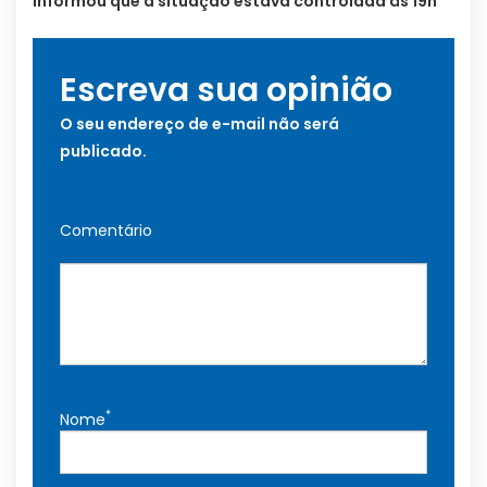
informou que a situação estava controlada às 19h
Escreva sua opinião
O seu endereço de e-mail não será
publicado.
Comentário
*
Nome