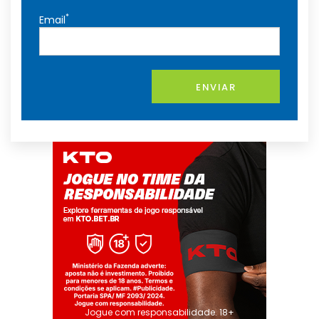
*
Email
ENVIAR
Jogue com responsabilidade. 18+