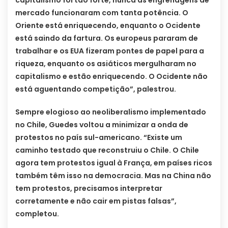
capitalismo foi tão forte, nunca as engrenagens de
mercado funcionaram com tanta potência. O
Oriente está enriquecendo, enquanto o Ocidente
está saindo da fartura. Os europeus pararam de
trabalhar e os EUA fizeram pontes de papel para a
riqueza, enquanto os asiáticos mergulharam no
capitalismo e estão enriquecendo. O Ocidente não
está aguentando competição”, palestrou.
Sempre elogioso ao neoliberalismo implementado
no Chile, Guedes voltou a minimizar a onda de
protestos no país sul-americano. “Existe um
caminho testado que reconstruiu o Chile. O Chile
agora tem protestos igual à França, em países ricos
também têm isso na democracia. Mas na China não
tem protestos, precisamos interpretar
corretamente e não cair em pistas falsas”,
completou.