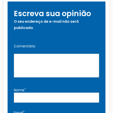
Escreva sua opinião
O seu endereço de e-mail não será
publicado.
Comentário
*
Nome
*
Email