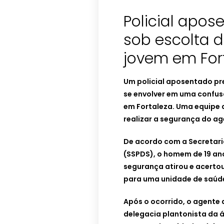
Policial apos
sob escolta d
jovem em For
Um policial aposentado pre
se envolver em uma confu
em Fortaleza. Uma equipe da
realizar a segurança do a
De acordo com a Secretari
(SSPDS), o homem de 19 anos
segurança atirou e acertou
para uma unidade de saúde
Após o ocorrido, o agente ac
delegacia plantonista da á