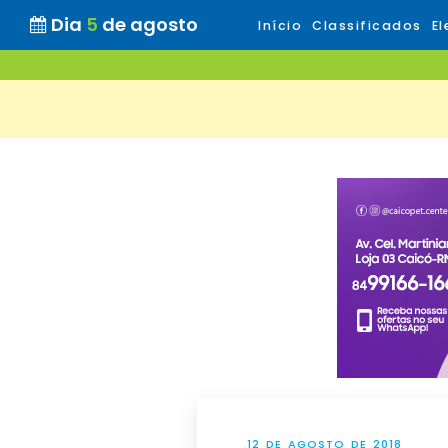
Dia
5
de agosto
Início
Classificados
El
12 DE AGOSTO DE 2018