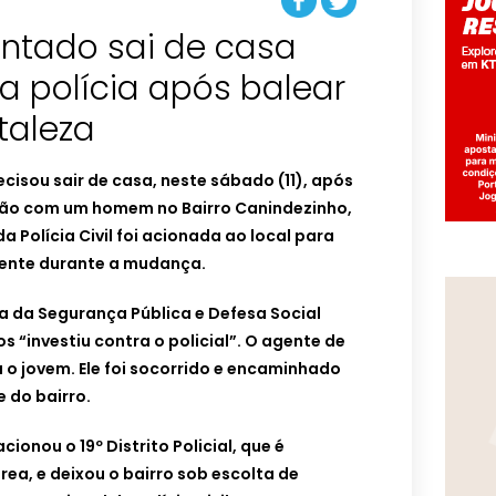
entado sai de casa
a polícia após balear
taleza
cisou sair de casa, neste sábado (11), após
são com um homem no Bairro Canindezinho,
 Polícia Civil foi acionada ao local para
gente durante a mudança.
a da Segurança Pública e Defesa Social
 “investiu contra o policial”. O agente de
 o jovem. Ele foi socorrido e encaminhado
 do bairro.
ionou o 19º Distrito Policial, que é
rea, e deixou o bairro sob escolta de