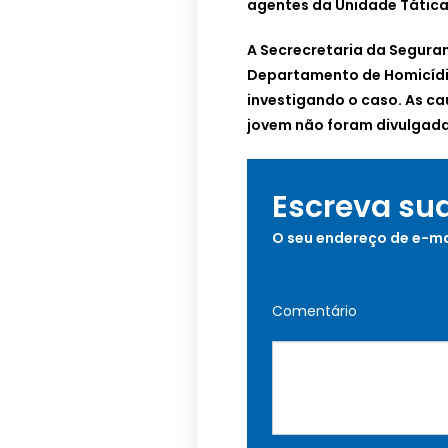
agentes da Unidade Tática 
A Secrecretaria da Segura
Departamento de Homicídi
investigando o caso. As cau
jovem não foram divulgada
Escreva su
O seu endereço de e-ma
Comentário