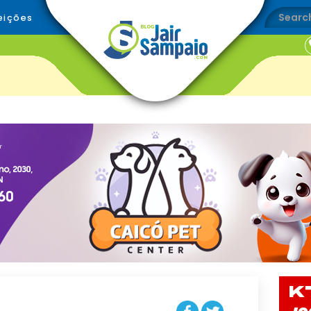
eições