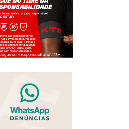
Jogue com responsabilidade. 18+