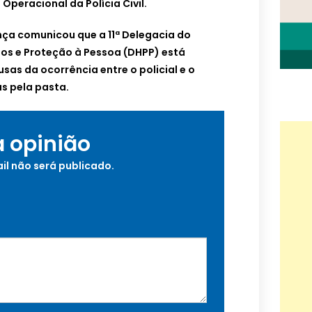
Operacional da Polícia Civil.
nça comunicou que a 11ª Delegacia do
os e Proteção à Pessoa (DHPP) está
sas da ocorrência entre o policial e o
s pela pasta.
a opinião
il não será publicado.