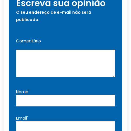
Escreva sua opinião
O seu endereço de e-mail não será
publicado.
Comentário
*
Nome
*
Email