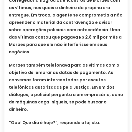
Corregedoria flagrou os encontros de Moraes com
as vítimas, nos quais o dinheiro da propina era
entregue. Em troca, o agente se comprometia a não
apreender o material da contravenção e avisar
sobre operações policiais com antecedência. Uma
das vítimas contou que pagava R$ 2,8 mil por mês a
Moraes para que ele não interferisse em seus
negócios.
Moraes também telefonava para as vítimas com o
objetivo de lembrar as datas de pagamento. As
conversas foram interceptadas por escutas
telefônicas autorizadas pela Justiça. Em um dos
diálogos, o policial pergunta a um empresário, dono
de máquinas caça-níqueis, se pode buscar o
dinheiro.
“Opa! Que dia é hoje?”, responde o lojista.