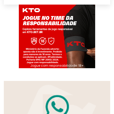
Jogue com responsabilidade. 18+