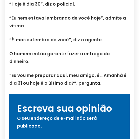
“Hoje é dia 30”, diz o policial.
“Eu nem estava lembrando de você hoje”, admite a
vítima.
“É, mas eu lembro de você”, diz o agente.
O homem então garante fazer a entrega do
dinheiro.
“Eu vou me preparar aqui, meu amigo, é… Amanhã é
dia 31 ou hoje é o último dia?”, pergunta.
Escreva sua opinião
O seu endereço de e-mail não será
publicado.