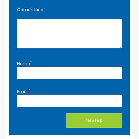
Comentário
*
Nome
*
Email
ENVIAR