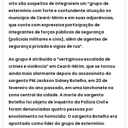
oito são suspeitos de integrarem um “grupo de
extermínio com forte e contundente atuação no
município de Ceará-Mirim e em suas adjacências,
que conta com expressiva participação de
integrantes de forças públicas de segurança
(policiais militares e civis), além de agentes de
segurança privada e vigias de rua”.
Ao grupo é atribuída a “vertiginosa escalada de
crimes e violência” em Ceará-Mirim, que se tornou
ainda mais alarmante depois do assassinato do
sargento PM Jackson Sidney Botelho, em 20 de
fevereiro do ano passado, em uma lanchonete na
zona central da cidade. A morte do sargento
Botelho foi objeto de inquérito da Polícia Civil e
foram denunciadas quatro pessoas por
envolvimento no homicídio. O sargento Botelho era
apontado como líder do grupo de extermínio.