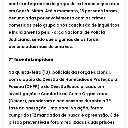
contra integrantes do grupo de extermínio que atua
em Ceará-Mirim. Até o momento, 15 pessoas foram
denunciadas por envolvimento com os crimes
cometidos pelo grupo após conclusão de inquéritos
e indiciamento pela Força Nacional de Polícia
Judiciária, sendo que algumas delas foram
denunciadas mais de uma vez.
7ª fase da Limpidare
Na quinta-feira (10), policiais da Força Nacional,
com o apoio da Divisão de Homicídios e Proteção a
Pessoa (DHPP) e da Divisão Especializada em
Investigação e Combate ao Crime Organizado
(Deicor), prenderam cinco pessoas durante a 7ª
fase da operação Limpidare. Na ação, foram
cumpridos 12 mandados de busca e apreensão, 3 de
prisão preventiva e foram realizadas duas prisões