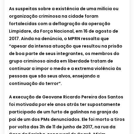
As suspeitas sobre a existência de uma milícia ou
organização criminosa na cidade foram
fortalecidas com a deflagração da operação
Limpidare, da Força Nacional, em 16 de agosto de
2017. Ainda na denúncia, o MPRN ressalta que
“apesar da intensa atuação que resultou na prisão
de boa parte de seus integrantes, os membros do
grupo criminoso ainda em liberdade tratam de
continuar a impor o medo e a extrema violência às
pessoas que são seus alvos, ensejando a
continuação do terror”.
A execução de Geovane Ricardo Pereira dos Santos
foi motivada por ele anos atrás ter supostamente
participado de um furto de galinhas na granja do
pai de um dos PMs denunciados. Ele foi morto a tiros
por volta das 3h de 11 de junho de 2017, na rua da