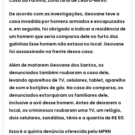
Casa da Farinha, zona rural de Ceará-Mirim.
De acordo com as investigações, Geovane teve a
casa invadida por homens armados e encapuzados
e, em seguida, foi obrigado a indicar a residência de
um homem que seria comparsa dele no furto das
galinhas Esse homem não estava no local. Geovane
foi assassinado na frente dessa casa.
Além de matarem Geovane dos Santos, os
denunciados também roubaram a casa dele,
levando aparelhos de TV, celulares, tablet, aparelho
de som e botijões de gás. Na casa do comparsa, os
denunciados extorquiram os familiares dele,
inclusive a avó desse homem. Antes de deixarem o
local, os criminosos roubaram uma TV, um relógio,
dois celulares, sandálias, tênis e a quantia de R$ 50.
Essa é a quinta denúncia oferecida pelo MPRN