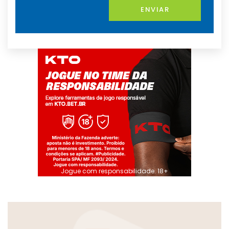
ENVIAR
Jogue com responsabilidade. 18+