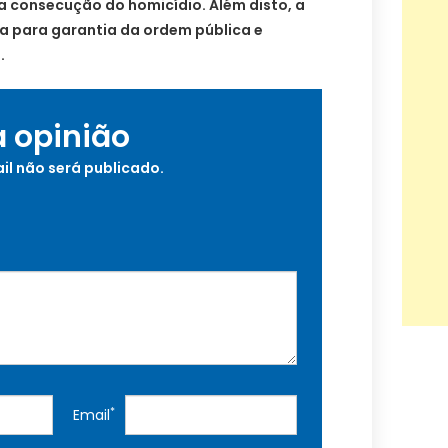
a consecução do homicídio. Além disto, a
da para garantia da ordem pública e
.
a opinião
il não será publicado.
*
Email