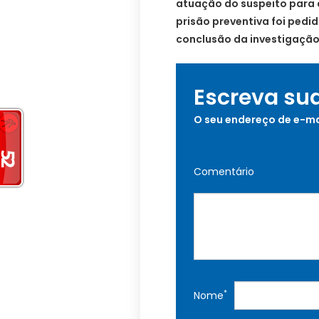
atuação do suspeito para 
prisão preventiva foi pedi
conclusão da investigação
Escreva su
O seu endereço de e-ma
Comentário
*
Nome