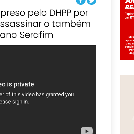
 é preso pelo DHPP por
assassinar o também
Iriano Serafim