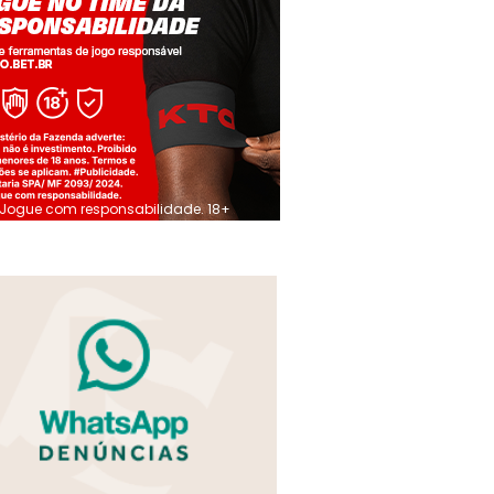
Jogue com responsabilidade. 18+