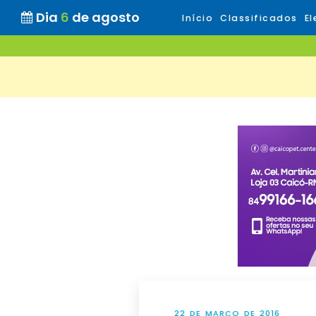
Dia
6
de agosto
Início
Classificados
El
22 DE MARÇO DE 2016