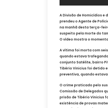
A Divisão de Homicídios e d
prendeu o Agente de Polícia
na manhã desta terça-feira
suspeito pela morte do tamb
O vídeo mostra o momento 
A vítima foi morta com seis 
quando estava trafegando 
conjunto Satélite, bairro Pi
Tibério Vinicius foi deti
preventiva, quando estava
O crime praticado pelo su
Comissão de Delegados que
prisão de Tibério Vinicius 
existência de provas mate