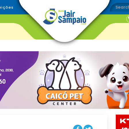
eições