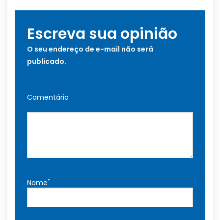
Escreva sua opinião
O seu endereço de e-mail não será
publicado.
Comentário
*
Nome