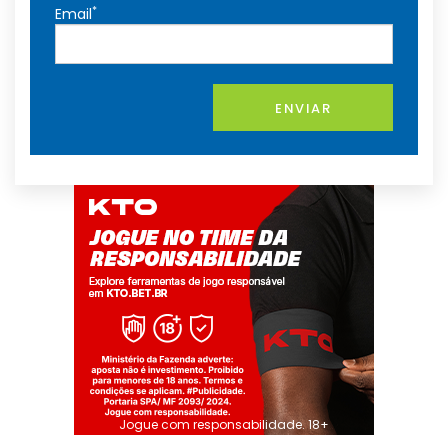
*
Email
ENVIAR
Jogue com responsabilidade. 18+