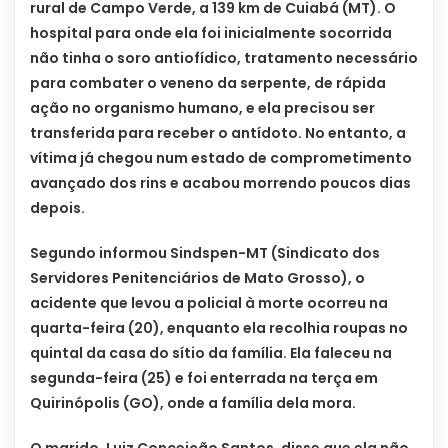
rural de Campo Verde, a 139 km de Cuiabá (MT). O
hospital para onde ela foi inicialmente socorrida
não tinha o soro antiofídico, tratamento necessário
para combater o veneno da serpente, de rápida
ação no organismo humano, e ela precisou ser
transferida para receber o antídoto. No entanto, a
vítima já chegou num estado de comprometimento
avançado dos rins e acabou morrendo poucos dias
depois.
Segundo informou Sindspen-MT (Sindicato dos
Servidores Penitenciários de Mato Grosso), o
acidente que levou a policial à morte ocorreu na
quarta-feira (20), enquanto ela recolhia roupas no
quintal da casa do sítio da família. Ela faleceu na
segunda-feira (25) e foi enterrada na terça em
Quirinópolis (GO), onde a família dela mora.