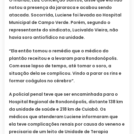
O marido, Luiz Conceição Santos, disse que ela não
notou a presença da jararaca e acabou sendo
atacada. Socorrida, Luciene foi levada ao Hospital
Municipal de Campo Verde. Porém, segundo o
representante do sindicato, Lucivaldo Vieira, não
havia soro antiofídico na unidade.
“Ela então tomou o remédio que o médico do
plantão receitou e a levaram para Rondonópolis.
Com esse lapso de tempo, até tomar o soro, a
situação dela se complicou. Vindo a parar os rins e
formar coágulos no cérebro”.
A policial penal teve que ser encaminhada para o
Hospital Regional de Rondonópolis, distante 138 km
da unidade de saúde e 218 km de Cuiabá. Os
médicos que atenderam Luciene informaram que
ela teve complicações renais por causa do veneno e
precisaria de um leito de Unidade de Terapia