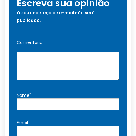
Escreva sua opinião
O seu endereço de e-mail não será
publicado.
Comentário
*
Nome
*
Email