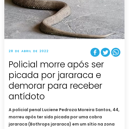
28 DE ABRIL DE 2022
Policial morre após ser
picada por jararaca e
demorar para receber
antídoto
A policial penal Luciene Pedroza Moreira Santos, 44,
morreu após ter sido picada por uma cobra
jararaca (Bothrops jararaca) em um sítio na zona