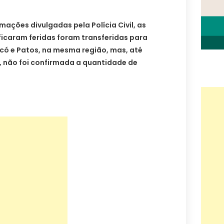
mações divulgadas pela Polícia Civil, as
ficaram feridas foram transferidas para
ncó e Patos, na mesma região, mas, até
, não foi confirmada a quantidade de