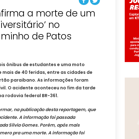
nfirma a morte de um
versitário’ no
aminho de Patos
is ônibus de estudantes e uma moto
mais de 40 feridas, entre as cidades de
ertão paraibano. As informações foram
ivil. O acidente aconteceu no fim da tarde
na rodovia federal BR-361.
formar, na publicação desta reportagem, que
cidente. A informação foi passada
ada Sílvia Gomes. Porém, após mais
número pra uma morte. A informação foi