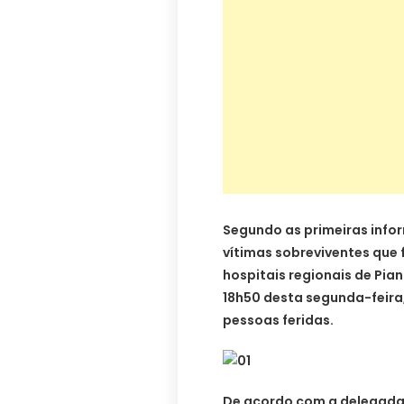
Segundo as primeiras infor
vítimas sobreviventes que 
hospitais regionais de Pia
18h50 desta segunda-feira
pessoas feridas.
De acordo com a delegada 