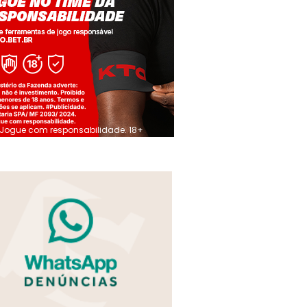
Jogue com responsabilidade. 18+