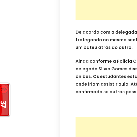
De acordo com a delegada 
trafegando no mesmo sent
um bateu atrás do outro.
Ainda conforme a Polícia Ci
delegada Sílvia Gomes dis
ônibus. Os estudantes est
onde iriam assistir aula. A
confirmado se outras pes