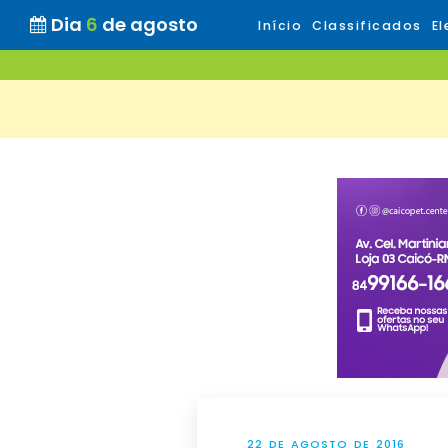
Dia
6
de agosto
Início
Classificados
El
22 DE AGOSTO DE 2016