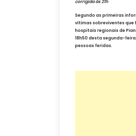
corrigida às 21h
Segundo as primeiras infor
vítimas sobreviventes que 
hospitais regionais de Pia
18h50 desta segunda-feira
pessoas feridas.