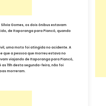
Sílvia Gomes, os dois ônibus estavam
ido, de Itaporanga para Piancó, quando
vil, uma moto foi atingida no acidente. A
se que a pessoa que morreu estava no
avam viajando de Itaporanga para Piancó,
té as 19h desta segunda-feira, não foi
soas morreram.