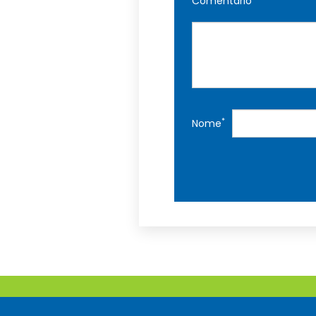
Comentário
*
Nome