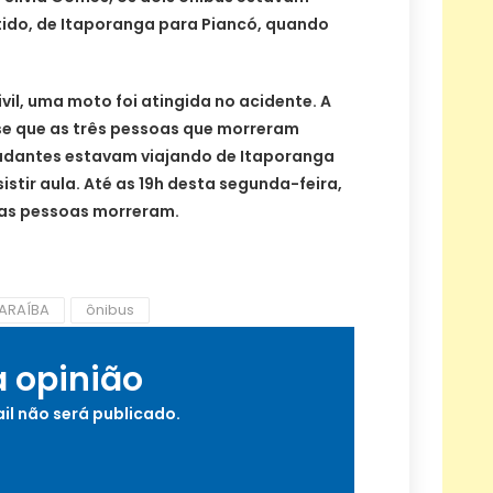
ido, de Itaporanga para Piancó, quando
vil, uma moto foi atingida no acidente. A
se que as três pessoas que morreram
udantes estavam viajando de Itaporanga
istir aula. Até as 19h desta segunda-feira,
ras pessoas morreram.
ARAÍBA
ônibus
a opinião
il não será publicado.