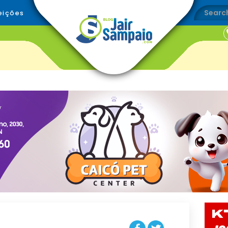
eições