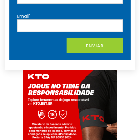
*
Email
ENVIAR