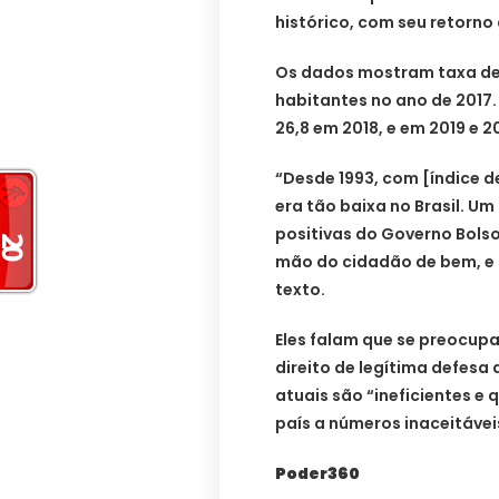
histórico, com seu retorno
Os dados mostram taxa de 
habitantes no ano de 2017
26,8 em 2018, e em 2019 e 2
“Desde 1993, com [índice d
era tão baixa no Brasil. Um
positivas do Governo Bolso
mão do cidadão de bem, e 
texto.
Eles falam que se preocup
direito de legítima defesa 
atuais são “ineficientes e 
país a números inaceitávei
Poder360