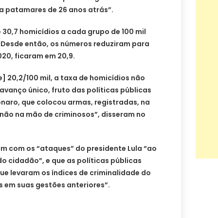
 a patamares de 26 anos atrás”.
30,7 homicídios a cada grupo de 100 mil
. Desde então, os números reduziram para
020, ficaram em 20,9.
e] 20,2/100 mil, a taxa de homicídios não
 avanço único, fruto das políticas públicas
naro, que colocou armas, registradas, na
não na mão de criminosos”, disseram no
am com os “ataques” do presidente Lula “ao
do cidadão”, e que as políticas públicas
que levaram os índices de criminalidade do
s em suas gestões anteriores”.