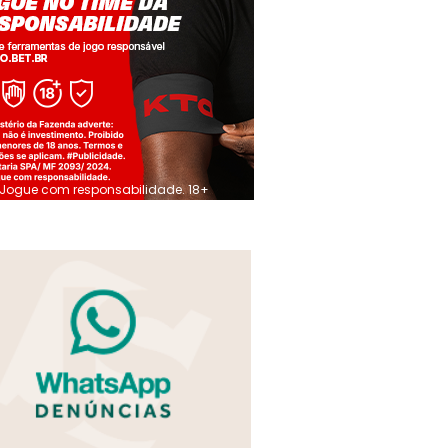
Jogue com responsabilidade. 18+