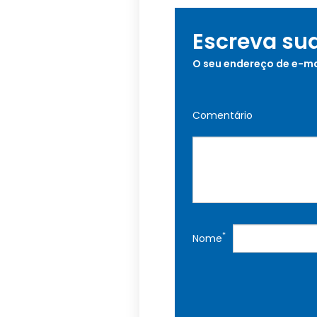
Escreva su
O seu endereço de e-ma
Comentário
*
Nome