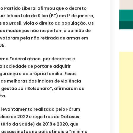
 Partido Liberal afirmou que o decreto
z Inácio Lula da Silva (PT) em 1º de janeiro,
no Brasil, viola o direito da população. Os
 as mudanças não respeitam a opinião de
e votaram pela não retirada de armas em
05.
erno Federal ataca, por decretos e
a sociedade de portar e adquirir
urança e da própria família. Essas
as melhoras dos índices de violência
 gestão Jair Bolsonaro”, afirmaram os
ta.
 levantamento realizado pelo Fórum
blica de 2022 e registros do Datasus
tério da Saúde) de 2019 e 2020, que
 assassinatos no país atingiu o “mínimo