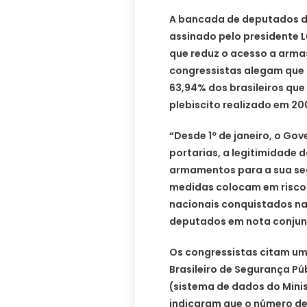
A bancada de deputados do
assinado pelo presidente Lui
que reduz o acesso a armas 
congressistas alegam que
63,94% dos brasileiros qu
plebiscito realizado em 20
“Desde 1º de janeiro, o Gov
portarias, a legitimidade d
armamentos para a sua seg
medidas colocam em risco 
nacionais conquistados na
deputados em nota conjun
Os congressistas citam um
Brasileiro de Segurança Pú
(sistema de dados do Minis
indicaram que o número de