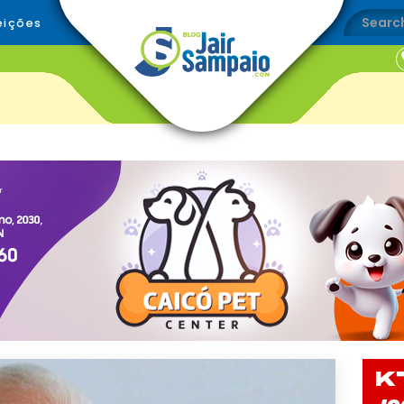
eições