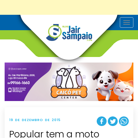
T
o
g
g
l
e
n
a
v
i
g
a
t
i
o
n
19 DE DEZEMBRO DE 2015
Popular tem a moto