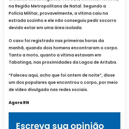
na Região Metropolitana de Natal. Segundo a
Polícia Militar, provavelmente, a vítima caiu na
estrada sozinho e ele não conseguiu pedir socorro
devido estar em uma área isolada.
O caso foi registrado nas primeiras horas da
manhã, quando dois homens encontraram o corpo.
Tanto a moto, quanto a vítima estavam em
Tabatinga, nas proximidades da Lagoa de Arituba.
“Faleceu aqui, acho que foi ontem de noite”, disse
um dos populares que encontrou o corpo, por meio
de vídeo divulgado nas redes sociais.
Agora RN
Escreva sua opinião