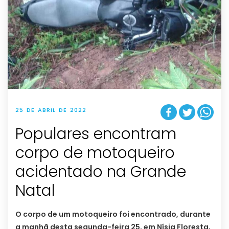
25 DE ABRIL DE 2022
Populares encontram
corpo de motoqueiro
acidentado na Grande
Natal
O corpo de um motoqueiro foi encontrado, durante
a manhã desta segunda-feira 25, em Nísia Floresta,