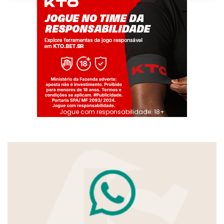
Jogue com responsabilidade. 18+