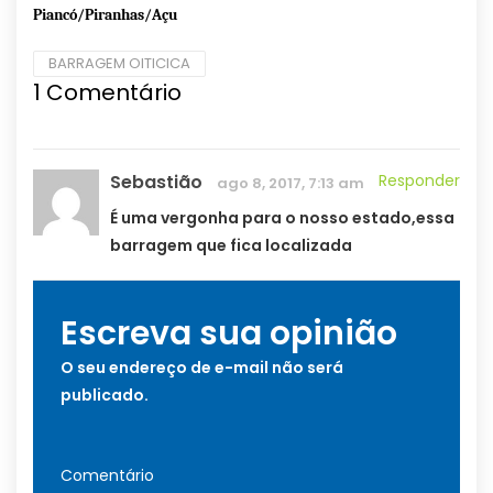
Piancó/Piranhas/Açu
BARRAGEM OITICICA
1
Comentário
Sebastião
Responder
ago 8, 2017, 7:13 am
É uma vergonha para o nosso estado,essa
barragem que fica localizada
Escreva sua opinião
O seu endereço de e-mail não será
publicado.
Comentário