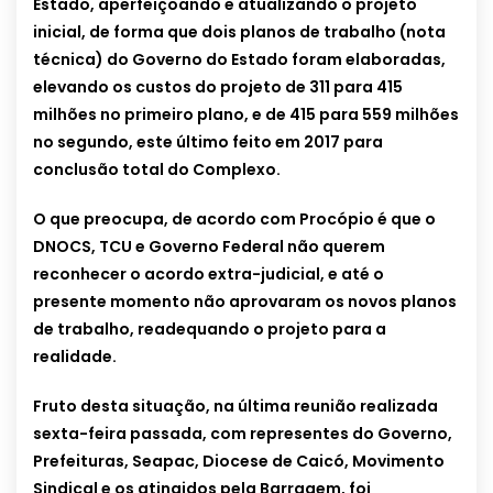
Estado, aperfeiçoando e atualizando o projeto
inicial, de forma que dois planos de trabalho (nota
técnica) do Governo do Estado foram elaboradas,
elevando os custos do projeto de 311 para 415
milhões no primeiro plano, e de 415 para 559 milhões
no segundo, este último feito em 2017 para
conclusão total do Complexo.
O que preocupa, de acordo com Procópio é que o
DNOCS, TCU e Governo Federal não querem
reconhecer o acordo extra-judicial, e até o
presente momento não aprovaram os novos planos
de trabalho, readequando o projeto para a
realidade.
Fruto desta situação, na última reunião realizada
sexta-feira passada, com representes do Governo,
Prefeituras, Seapac, Diocese de Caicó, Movimento
Sindical e os atingidos pela Barragem, foi