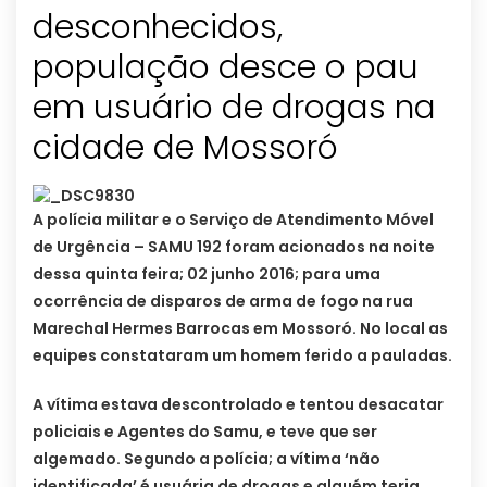
desconhecidos,
população desce o pau
em usuário de drogas na
cidade de Mossoró
A polícia militar e o Serviço de Atendimento Móvel
de Urgência – SAMU 192 foram acionados na noite
dessa quinta feira; 02 junho 2016; para uma
ocorrência de disparos de arma de fogo na rua
Marechal Hermes Barrocas em Mossoró. No local as
equipes constataram um homem ferido a pauladas.
A vítima estava descontrolado e tentou desacatar
policiais e Agentes do Samu, e teve que ser
algemado. Segundo a polícia; a vítima ‘não
identificada’ é usuária de drogas e alguém teria