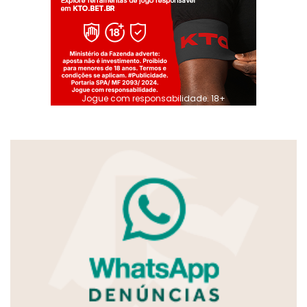
Jogue com responsabilidade. 18+