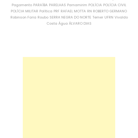
Pagamento
PARAÍBA
PARELHAS
Parnamirim
POLÍCIA
POLÍCIA CIVIL
POLÍCIA MILITAR
Política
PRF
RAFAEL MOTTA
RN
ROBERTO GERMANO
Robinson Faria
Roubo
SERRA NEGRA DO NORTE
Temer
UFRN
Vivaldo
Costa
Água
ÁLVARO DIAS