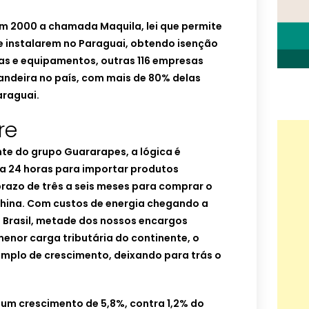
m 2000 a chamada Maquila, lei que permite
e instalarem no Paraguai, obtendo isenção
s e equipamentos, outras 116 empresas
andeira no país, com mais de 80% delas
araguai.
re
nte do grupo Guararapes, a lógica é
a 24 horas para importar produtos
prazo de três a seis meses para comprar o
hina. Com custos de energia chegando a
 Brasil, metade dos nossos encargos
menor carga tributária do continente, o
mplo de crescimento, deixando para trás o
a um crescimento de 5,8%, contra 1,2% do