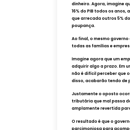
dinheiro. Agora, imagine q
16% do PIB todos os anos,
que arrecada outros 5% do 
poupança.
Ao final, o mesmo governo
todas as famílias e empres
Imagine agora que um emp
adquirir algo a prazo. Em 
não é difícil perceber que 
disso, acabarão tendo de 
Justamente o oposto ocorr
tributária que mal passa do
amplamente revertida par
O resultado é que o gover
parcimoniosa para acompa