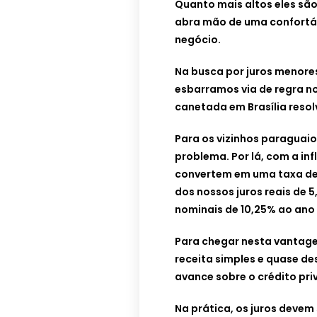
Quanto mais altos eles sã
abra mão de uma confortáv
negócio.
Na busca por juros menore
esbarramos via de regra n
canetada em Brasília reso
Para os vizinhos paraguaio
problema. Por lá, com a inf
convertem em uma taxa de j
dos nossos juros reais de 5
nominais de 10,25% ao ano
Para chegar nesta vantage
receita simples e quase d
avance sobre o crédito pr
Na prática, os juros devem