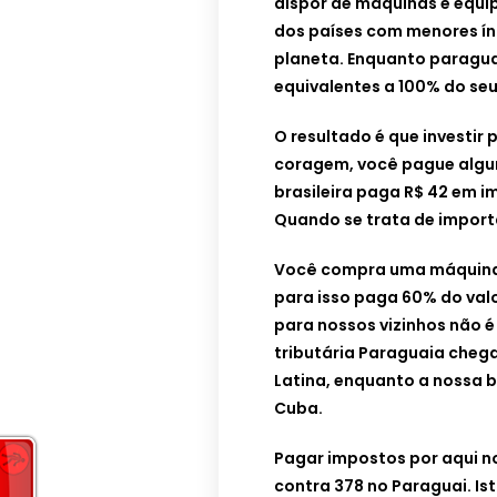
dispor de máquinas e equi
dos países com menores ín
planeta. Enquanto paragua
equivalentes a 100% do seu
O resultado é que investir
coragem, você pague algun
brasileira paga R$ 42 em i
Quando se trata de import
Você compra uma máquina 
para isso paga 60% do valo
para nossos vizinhos não é
tributária Paraguaia cheg
Latina, enquanto a nossa 
Cuba.
Pagar impostos por aqui n
contra 378 no Paraguai. Is