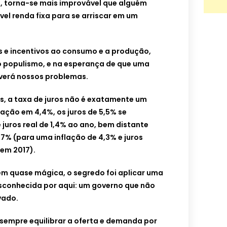
o, torna-se mais improvável que alguém
el renda fixa para se arriscar em um
s e incentivos ao consumo e a produção,
o populismo, e na esperança de que uma
lverá nossos problemas.
s, a taxa de juros não é exatamente um
lação em 4,4%, os juros de 5,5% se
uros real de 1,4% ao ano, bem distante
,7% (para uma inflação de 4,3% e juros
 em 2017).
m quase mágica, o segredo foi aplicar uma
esconhecida por aqui: um governo que não
ivado.
 sempre equilibrar a oferta e demanda por