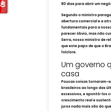
80 dias para abrir um negóc
Segundo o ministro paragu
abertura comercial e a at
fundamentais para a nossa
parecer óbvio, mas não cu
Serra, nosso ministro de r
que este papo de que o Bra
folclore.
Um governo qu
casa
Poucas coisas tornaram-se
brasileiros ao longo das ú
excessivos, e apontá-los 
crescimento real e sustentá
juros nada mais são do que