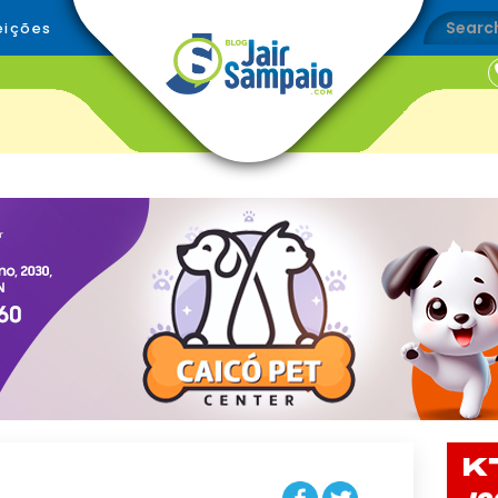
eições