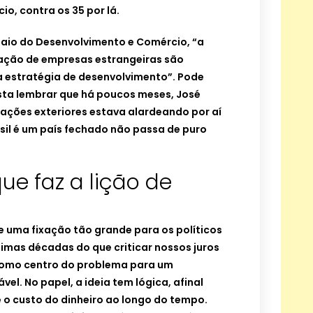
io, contra os 35 por lá.
aio do Desenvolvimento e Comércio, “a
ração de empresas estrangeiras são
 estratégia de desenvolvimento”. Pode
sta lembrar que há poucos meses, José
elações exteriores estava alardeando por aí
sil é um país fechado não passa de puro
e faz a lição de
 uma fixação tão grande para os políticos
ltimas décadas do que criticar nossos juros
como centro do problema para um
vel. No papel, a ideia tem lógica, afinal
 o custo do dinheiro ao longo do tempo.