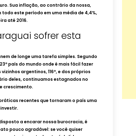
uturo. Sua inflação, ao contrário da nossa,
 todo este período em uma média de 4,4%,
ira até 2016.
araguai sofrer esta
é nem de longe uma tarefa simples. Segundo
23º país do mundo onde é mais fácil fazer
vizinhos argentinos, 116º, e dos próprios
rário deles, continuamos estagnados no
de crescimento.
 práticas recentes que tornaram o país uma
investir.
disposto a encarar nossa burocracia, é
fato pouco agradável: se você quiser