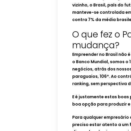
vizinho, o Brasil, país do f
manteve-se controlada em
contra 7% da média brasile
O que fez o P
mudança?
Empreender no Brasil não 
o Banco Mundial, somos o 1
negócios, atrás dos nossos 
paraguaios, 106º. Ao cont
ranking, sem perspectiva 
E é justamente estas boas
boa opção para produzir e 
Para qualquer empresário 
preciso estar atento a um 