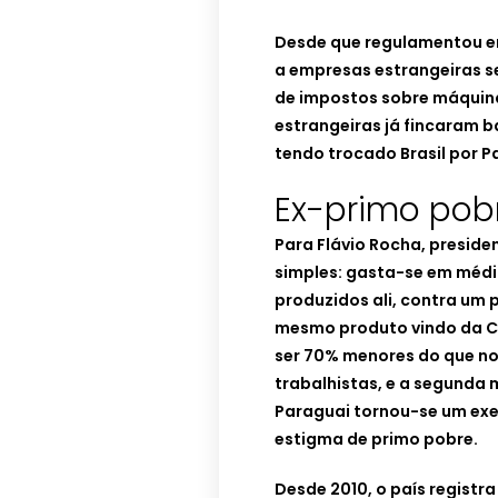
Desde que regulamentou e
a empresas estrangeiras s
de impostos sobre máquina
estrangeiras já fincaram b
tendo trocado Brasil por P
Ex-primo pob
Para Flávio Rocha, preside
simples: gasta-se em médi
produzidos ali, contra um 
mesmo produto vindo da C
ser 70% menores do que no
trabalhistas, e a segunda 
Paraguai tornou-se um exe
estigma de primo pobre.
Desde 2010, o país registr