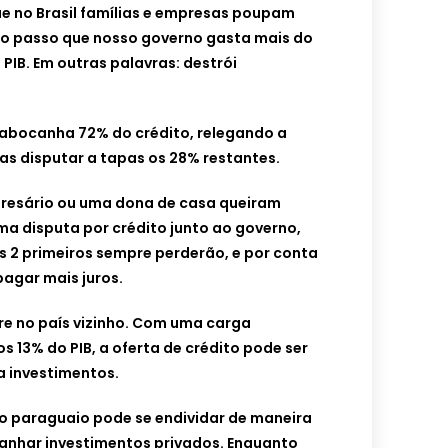
ue no Brasil famílias e empresas poupam
 ao passo que nosso governo gasta mais do
PIB. Em outras palavras: destrói
 abocanha 72% do crédito, relegando a
as disputar a tapas os 28% restantes.
resário ou uma dona de casa queiram
uma disputa por crédito junto ao governo,
os 2 primeiros sempre perderão, e por conta
pagar mais juros.
e no país vizinho. Com uma carga
s 13% do PIB, a oferta de crédito pode ser
a investimentos.
no paraguaio pode se endividar de maneira
nhar investimentos privados. Enquanto