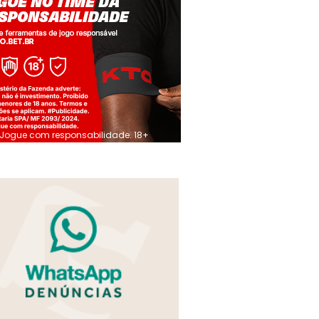
Jogue com responsabilidade. 18+