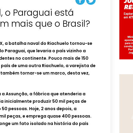
l, o Paraguai está
m mais que o Brasil?
X, a batalha naval do Riachuelo tornou-se
 Paraguai, que levaria o país vizinho a
entes no continente. Pouco mais de 150
país de uma outra Riachuelo, a varejista de
e também tornar-se um marco, desta vez,
a a Assunção, a fábrica que atenderia a
ia inicialmente produzir 50 mil peças de
50 pessoas. Hoje, 2 anos depois, a
 mil peças, e emprega quase 400 pessoas.
longe um fato isolado na história do país