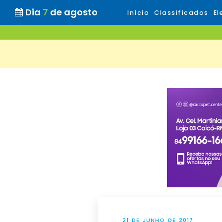
Dia
7
de agosto
Início
Classificados
El
21 DE JUNHO DE 2017