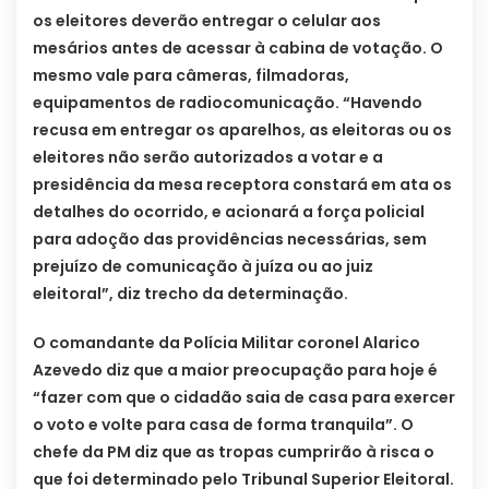
os eleitores deverão entregar o celular aos
mesários antes de acessar à cabina de votação. O
mesmo vale para câmeras, filmadoras,
equipamentos de radiocomunicação. “Havendo
recusa em entregar os aparelhos, as eleitoras ou os
eleitores não serão autorizados a votar e a
presidência da mesa receptora constará em ata os
detalhes do ocorrido, e acionará a força policial
para adoção das providências necessárias, sem
prejuízo de comunicação à juíza ou ao juiz
eleitoral”, diz trecho da determinação.
O comandante da Polícia Militar coronel Alarico
Azevedo diz que a maior preocupação para hoje é
“fazer com que o cidadão saia de casa para exercer
o voto e volte para casa de forma tranquila”. O
chefe da PM diz que as tropas cumprirão à risca o
que foi determinado pelo Tribunal Superior Eleitoral.