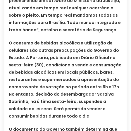
preenchendo um software do Ministério da Justiça,
atualizando em tempo real qualquer ocorrência
sobre o pleito. Em tempo real mandamos todas as
informações para Brasília. Todo mundo integrado e
trabalhando”, detalha o secretário de Segurança.
O consumo de bebidas alcoólica e utilização de
celulares são outras preocupações do Governo do
Estado. A Portaria, publicada em Diário Oficial na
sexta-feira (30), condiciona a venda e consumação
de bebidas alcoólicas em locais públicos, bares,
restaurantes e supermercados à apresentação do
comprovante de votação no período entre 6h e 17h.
No entanto, decisão do desembargador Saraiva
Sobrinho, na última sexta-feira, suspendeu a
validade da lei seca. Será permitido vender e
consumir bebidas durante todo o dia.
O documento do Governo também determina que