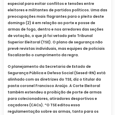
especial para evitar conflitos e tensões entre
eleitores e militantes de partidos políticos. Uma das
preocupações mais flagrantes para o pleito deste
domingo (2) é em relação ao porte e posse de
armas de fogo, dentro e nos arredores das seções
de votação, o que já foi vetado pelo Tribunal
Superior Eleitoral (TSE). O plano de segurança não
prevê revistas individuais, mas equipes de policiais
fiscalizarão o cumprimento da regra.
O planejamento da Secretaria de Estado de
Segurança Pública e Defesa Social (Sesed-RN) está
alinhado com as diretrizes do TSE, diz o titular da
pasta coronel Francisco Araújo. A Corte Eleitoral
também estendeu a proibição de porte de armas
para colecionadores, atiradores desportivos e
caçadores (CACs). “O TSE editou essa
regulamentação sobre as armas, tanto para os