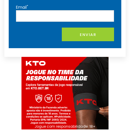
*
Email
ENVIAR
Jogue com responsabilidade. 18+