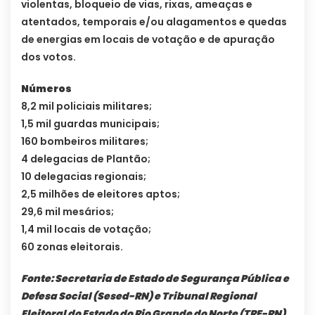
violentas, bloqueio de vias, rixas, ameaças e
atentados, temporais e/ou alagamentos e quedas
de energias em locais de votação e de apuração
dos votos.
Números
8,2 mil policiais militares;
1,5 mil guardas municipais;
160 bombeiros militares;
4 delegacias de Plantão;
10 delegacias regionais;
2,5 milhões de eleitores aptos;
29,6 mil mesários;
1,4 mil locais de votação;
60 zonas eleitorais.
Fonte: Secretaria de Estado de Segurança Pública e
Defesa Social (Sesed-RN) e Tribunal Regional
Eleitoral do Estado do Rio Grande do Norte (TRE-RN).