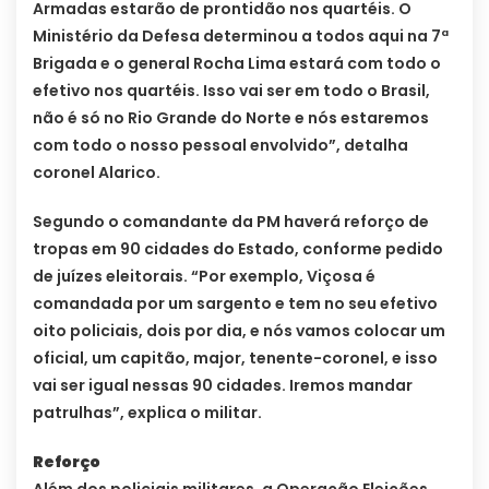
Armadas estarão de prontidão nos quartéis. O
Ministério da Defesa determinou a todos aqui na 7ª
Brigada e o general Rocha Lima estará com todo o
efetivo nos quartéis. Isso vai ser em todo o Brasil,
não é só no Rio Grande do Norte e nós estaremos
com todo o nosso pessoal envolvido”, detalha
coronel Alarico.
Segundo o comandante da PM haverá reforço de
tropas em 90 cidades do Estado, conforme pedido
de juízes eleitorais. “Por exemplo, Viçosa é
comandada por um sargento e tem no seu efetivo
oito policiais, dois por dia, e nós vamos colocar um
oficial, um capitão, major, tenente-coronel, e isso
vai ser igual nessas 90 cidades. Iremos mandar
patrulhas”, explica o militar.
Reforço