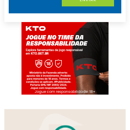
Jogue com responsabilidade. 18+