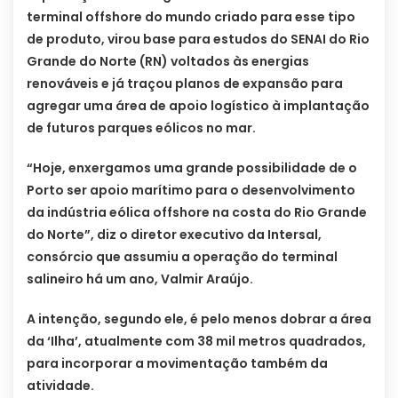
terminal offshore do mundo criado para esse tipo
de produto, virou base para estudos do SENAI do Rio
Grande do Norte (RN) voltados às energias
renováveis e já traçou planos de expansão para
agregar uma área de apoio logístico à implantação
de futuros parques eólicos no mar.
“Hoje, enxergamos uma grande possibilidade de o
Porto ser apoio marítimo para o desenvolvimento
da indústria eólica offshore na costa do Rio Grande
do Norte”, diz o diretor executivo da Intersal,
consórcio que assumiu a operação do terminal
salineiro há um ano, Valmir Araújo.
A intenção, segundo ele, é pelo menos dobrar a área
da ‘Ilha’, atualmente com 38 mil metros quadrados,
para incorporar a movimentação também da
atividade.