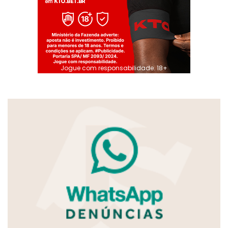
Jogue com responsabilidade. 18+