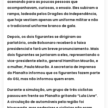
acenando para as poucas pessoas que
acompanhavam, curiosas, o ensaio. Eles subiram a
rampa, ladeada pelos Dragões da Independência,
que hoje vestiam apenas um uniforme militar e não
o tradicional uniforme branco de gala.
Depois, os dois figurantes se dirigiram ao
parlatório, onde Bolsonaro receberá a faixa
presidencial e fará um breve pronunciamento. Mais
dois figurantes se juntaram a eles, representando o
vice-presidente eleito, general Hamilton Mourão, e
a mulher, Paula Mourão. A secretaria de imprensa
do Planalto informou que os figurantes fazem parte
do GSI, mas não informou quem eram.
Durante a simulação, um grupo de três ciclistas
passou em frente ao Planalto gritando “Lula Livre”.
A circulação de automóveis pela região foi
bloqueada, mas pedestres e ciclistas não eram