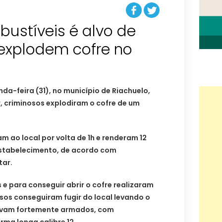
ustíveis é alvo de
 explodem cofre no
a-feira (31), no município de Riachuelo,
, criminosos explodiram o cofre de um
 ao local por volta de 1h e renderam 12
stabelecimento, de acordo com
tar.
 e para conseguir abrir o cofre realizaram
sos conseguiram fugir do local levando o
tavam fortemente armados, com