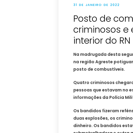
31 DE JANEIRO DE 2022
Posto de comb
criminosos e
interior do RN
Na madrugada desta segund
na região Agreste potiguar
posto de combustíveis.
Quatro criminosos chegaram
pessoas que estavam no e
informações da Polícia Mili
Os bandidos fizeram reféns
duas explosões, os crimino
dinheiro. Os bandidos es