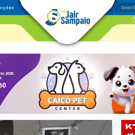
eições