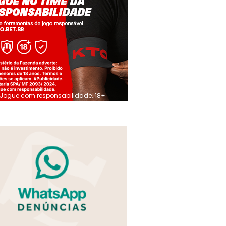
Jogue com responsabilidade. 18+