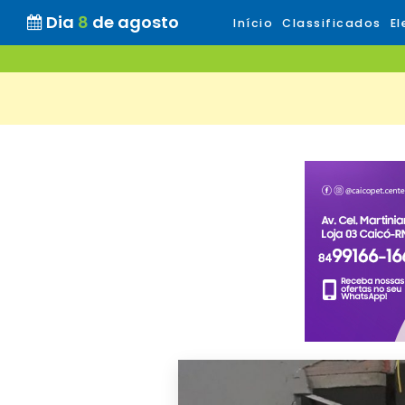
Dia
8
de agosto
Início
Classificados
El