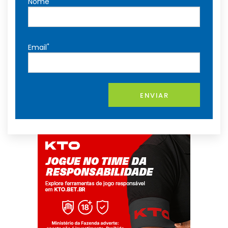
Nome
*
Email
ENVIAR