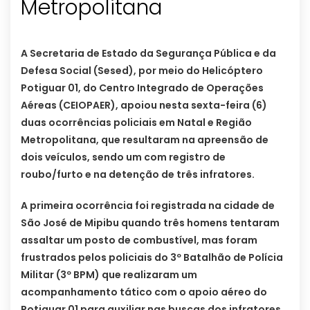
A Secretaria de Estado da Segurança Pública e da
Defesa Social (Sesed), por meio do Helicóptero
Potiguar 01, do Centro Integrado de Operações
Aéreas (CEIOPAER), apoiou nesta sexta-feira (6)
duas ocorrências policiais em Natal e Região
Metropolitana, que resultaram na apreensão de
dois veículos, sendo um com registro de
roubo/furto e na detenção de três infratores.
A primeira ocorrência foi registrada na cidade de
São José de Mipibu quando três homens tentaram
assaltar um posto de combustível, mas foram
frustrados pelos policiais do 3º Batalhão de Polícia
Militar (3º BPM) que realizaram um
acompanhamento tático com o apoio aéreo do
Potiguar 01 para auxiliar nas buscas dos infratores.