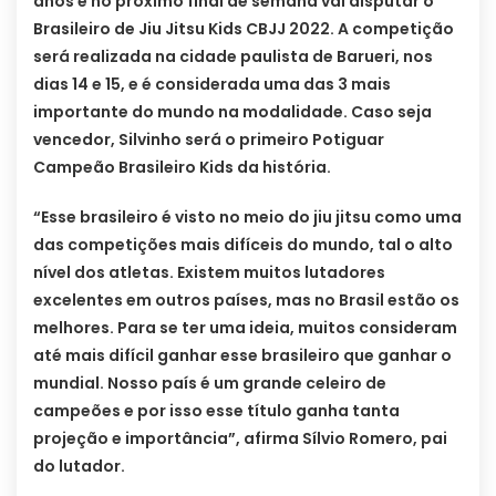
anos e no próximo final de semana vai disputar o
Brasileiro de Jiu Jitsu Kids CBJJ 2022. A competição
será realizada na cidade paulista de Barueri, nos
dias 14 e 15, e é considerada uma das 3 mais
importante do mundo na modalidade. Caso seja
vencedor, Silvinho será o primeiro Potiguar
Campeão Brasileiro Kids da história.
“Esse brasileiro é visto no meio do jiu jitsu como uma
das competições mais difíceis do mundo, tal o alto
nível dos atletas. Existem muitos lutadores
excelentes em outros países, mas no Brasil estão os
melhores. Para se ter uma ideia, muitos consideram
até mais difícil ganhar esse brasileiro que ganhar o
mundial. Nosso país é um grande celeiro de
campeões e por isso esse título ganha tanta
projeção e importância”, afirma Sílvio Romero, pai
do lutador.