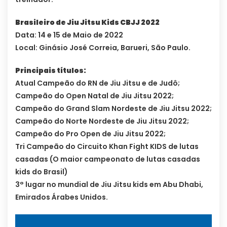
Brasileiro de Jiu Jitsu Kids CBJJ 2022
Data: 14 e 15 de Maio de 2022
Local: Ginásio José Correia, Barueri, São Paulo.
Principais títulos:
Atual Campeão do RN de Jiu Jitsu e de Judô;
Campeão do Open Natal de Jiu Jitsu 2022;
Campeão do Grand Slam Nordeste de Jiu Jitsu 2022;
Campeão do Norte Nordeste de Jiu Jitsu 2022;
Campeão do Pro Open de Jiu Jitsu 2022;
Tri Campeão do Circuito Khan Fight KIDS de lutas
casadas (O maior campeonato de lutas casadas
kids do Brasil)
3° lugar no mundial de Jiu Jitsu kids em Abu Dhabi,
Emirados Árabes Unidos.