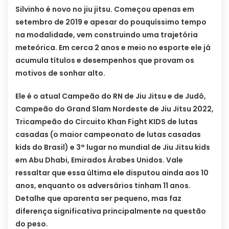
Silvinho é novo no jiu jitsu. Começou apenas em
setembro de 2019 e apesar do pouquíssimo tempo
na modalidade, vem construindo uma trajetória
meteórica. Em cerca 2 anos e meio no esporte ele já
acumula títulos e desempenhos que provam os
motivos de sonhar alto.
Ele é o atual Campeão do RN de Jiu Jitsu e de Judô,
Campeão do Grand Slam Nordeste de Jiu Jitsu 2022,
Tricampeão do Circuito Khan Fight KIDS de lutas
casadas (o maior campeonato de lutas casadas
kids do Brasil) e 3° lugar no mundial de Jiu Jitsu kids
em Abu Dhabi, Emirados Árabes Unidos. Vale
ressaltar que essa última ele disputou ainda aos 10
anos, enquanto os adversários tinham 11 anos.
Detalhe que aparenta ser pequeno, mas faz
diferença significativa principalmente na questão
do peso.