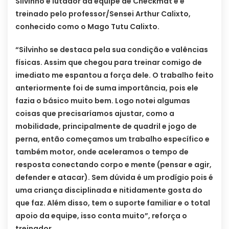
Silvinho é lutador da equipe de Checkmat e é
treinado pelo professor/Sensei Arthur Calixto,
conhecido como o Mago Tutu Calixto.
“Silvinho se destaca pela sua condição e valências
físicas. Assim que chegou para treinar comigo de
imediato me espantou a força dele. O trabalho feito
anteriormente foi de suma importância, pois ele
fazia o básico muito bem. Logo notei algumas
coisas que precisaríamos ajustar, como a
mobilidade, principalmente de quadril e jogo de
perna, então começamos um trabalho específico e
também motor, onde aceleramos o tempo de
resposta conectando corpo e mente (pensar e agir,
defender e atacar). Sem dúvida é um prodígio pois é
uma criança disciplinada e nitidamente gosta do
que faz. Além disso, tem o suporte familiar e o total
apoio da equipe, isso conta muito”, reforça o
treinador.