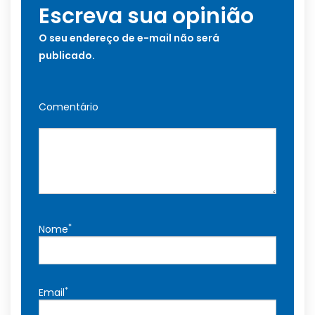
Escreva sua opinião
O seu endereço de e-mail não será
publicado.
Comentário
*
Nome
*
Email