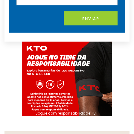
ENVIAR
Jogue com responsabilidade. 18+