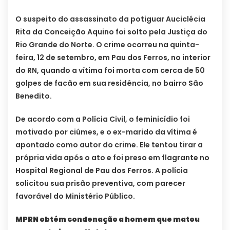
O suspeito do assassinato da potiguar Auciclécia
Rita da Conceição Aquino foi solto pela Justiça do
Rio Grande do Norte. O crime ocorreu na quinta-
feira, 12 de setembro, em Pau dos Ferros, no interior
do RN, quando a vítima foi morta com cerca de 50
golpes de facão em sua residência, no bairro São
Benedito.
De acordo com a Polícia Civil, o feminicídio foi
motivado por ciúmes, e o ex-marido da vítima é
apontado como autor do crime. Ele tentou tirar a
própria vida após o ato e foi preso em flagrante no
Hospital Regional de Pau dos Ferros. A polícia
solicitou sua prisão preventiva, com parecer
favorável do Ministério Público.
MPRN obtém condenação a homem que matou