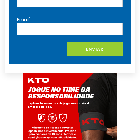
*
Email
ENVIAR