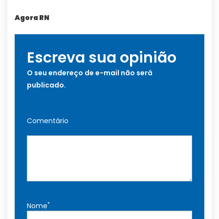
Agora RN
Escreva sua opinião
O seu endereço de e-mail não será
publicado.
Comentário
*
Nome