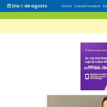
Dia
6
de agosto
Início
Classificados
El