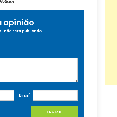
Notícias
a opinião
il não será publicado.
*
Email
ENVIAR