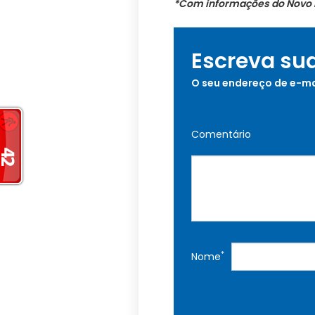
*Com informações do Novo 
Escreva su
O seu endereço de e-ma
Comentário
*
Nome