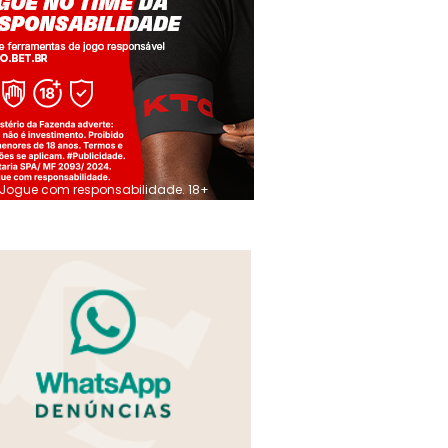
Jogue com responsabilidade. 18+