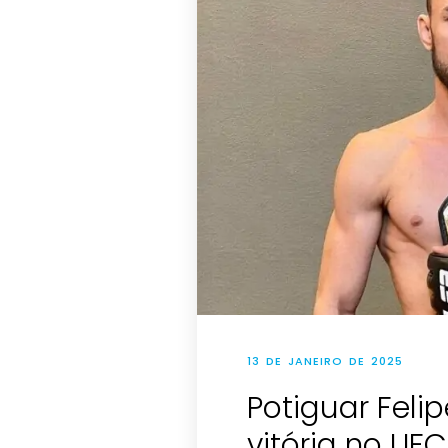
13 DE JANEIRO DE 2025
Potiguar Feli
vitória no UFC