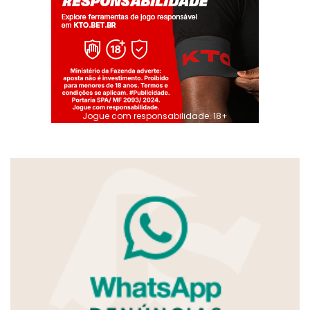
Jogue com responsabilidade. 18+