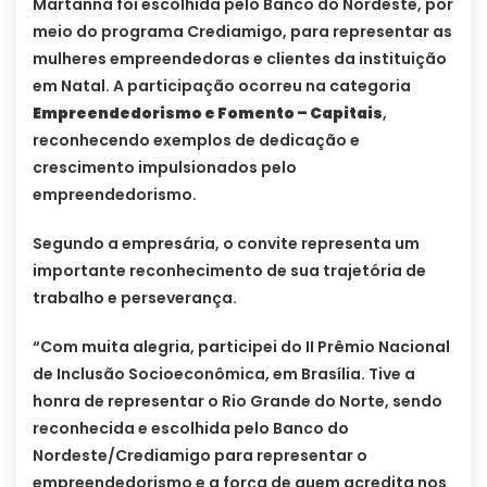
Martanna foi escolhida pelo Banco do Nordeste, por
meio do programa Crediamigo, para representar as
mulheres empreendedoras e clientes da instituição
em Natal. A participação ocorreu na categoria
Empreendedorismo e Fomento – Capitais
,
reconhecendo exemplos de dedicação e
crescimento impulsionados pelo
empreendedorismo.
Segundo a empresária, o convite representa um
importante reconhecimento de sua trajetória de
trabalho e perseverança.
“Com muita alegria, participei do II Prêmio Nacional
de Inclusão Socioeconômica, em Brasília. Tive a
honra de representar o Rio Grande do Norte, sendo
reconhecida e escolhida pelo Banco do
Nordeste/Crediamigo para representar o
empreendedorismo e a força de quem acredita nos