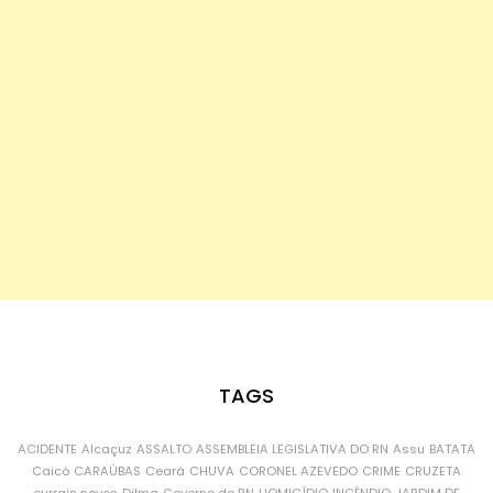
TAGS
ACIDENTE
Alcaçuz
ASSALTO
ASSEMBLEIA LEGISLATIVA DO RN
Assu
BATATA
Caicó
CARAÚBAS
Ceará
CHUVA
CORONEL AZEVEDO
CRIME
CRUZETA