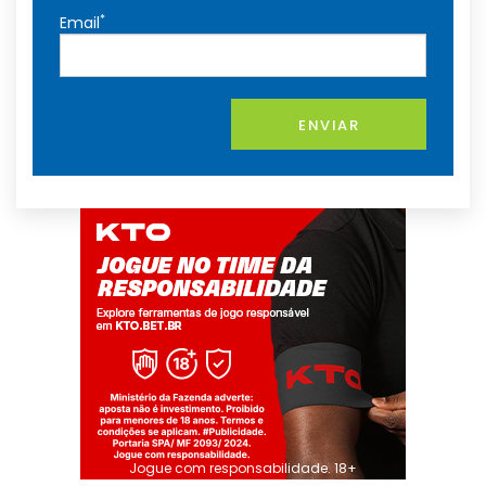
*
Email
ENVIAR
Jogue com responsabilidade. 18+