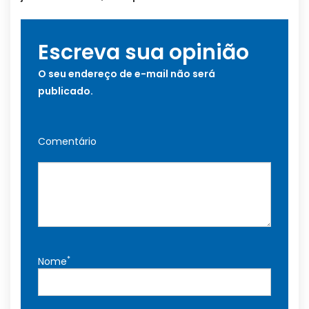
Escreva sua opinião
O seu endereço de e-mail não será
publicado.
Comentário
*
Nome