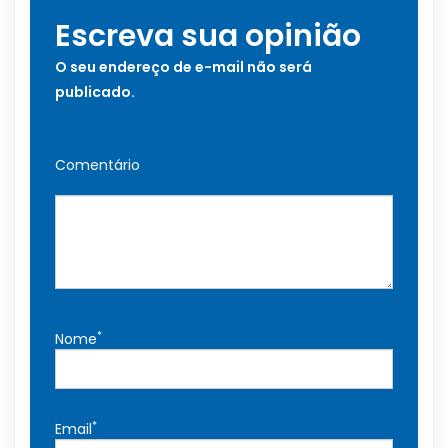
Escreva sua opinião
O seu endereço de e-mail não será
publicado.
Comentário
*
Nome
*
Email