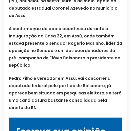
(PL), anunciou na sexta-feira, 9 de maio, apoio ao
deputado estadual Coronel Azevedo no município
de Assú.
A confirmação do apoio aconteceu durante a
inauguração da Casa 22, em Assú, onde também
estava presente o senador Rogério Marinho, líder da
oposição no Senado e um dos coordenadores da
pré-campanha de Flávio Bolsonaro a presidente da
República.
Pedro Filho é vereador em Assú, vai concorrer a
deputado federal pelo partido de Bolsonaro, já
aparece bem situado em pesquisas eleitorais e terá
uma candidatura bastante consolidada pela
direita do RN.