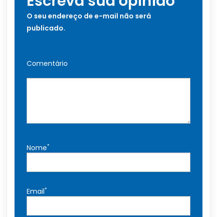
Escreva sua opinião
O seu endereço de e-mail não será
publicado.
Comentário
*
Nome
*
Email