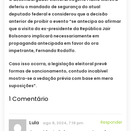
deferiu o mandado de segurança do atual
deputado federal e considerou que a decisão
anterior de proibir o evento “se antecipa ao afirmar
que a visita do ex-presidente da República Jair
Bolsonaro implicará necessariamente em
propaganda antecipada em favor do ora
impetrante, Fernando Rodolfo.
Caso isso ocorra, a legislação eleitoral prevê
formas de sancionamento, contudo incabível
mostra-se a vedação prévia com base em mera
suposições”.
1
Comentário
Lula
Responder
ago 8, 2024, 7:19 pm