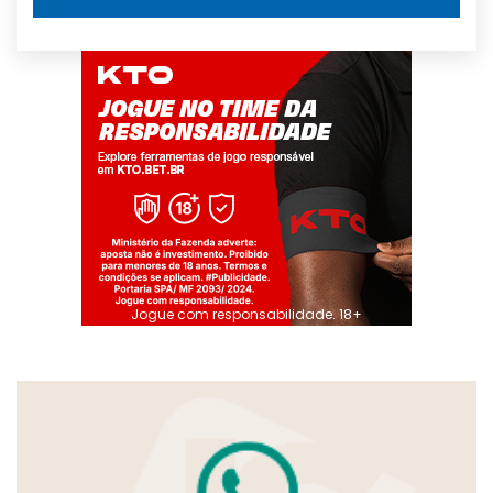
Jogue com responsabilidade. 18+