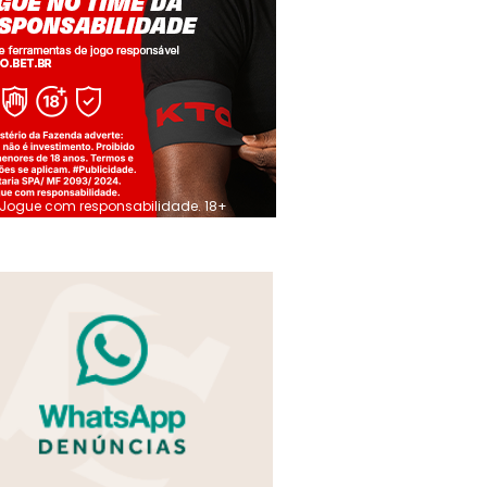
Jogue com responsabilidade. 18+