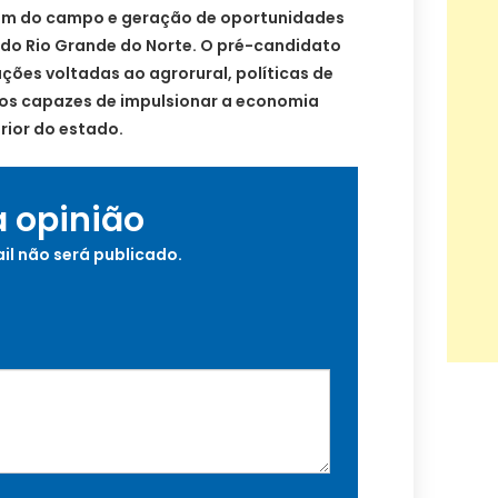
mem do campo e geração de oportunidades
 do Rio Grande do Norte. O pré-candidato
ões voltadas ao agrorural, políticas de
tos capazes de impulsionar a economia
rior do estado.
a opinião
il não será publicado.