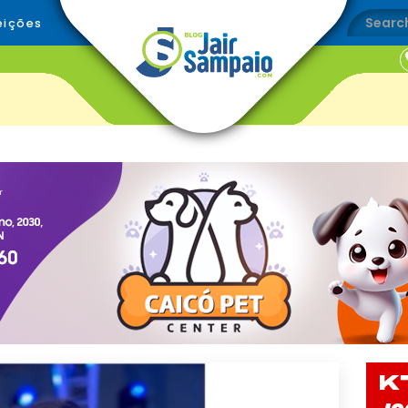
eições