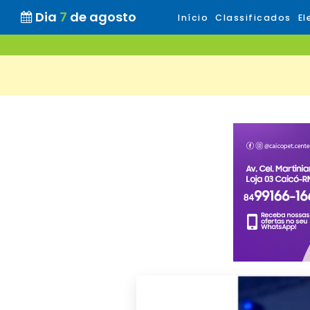
Dia
7
de agosto
Início
Classificados
El