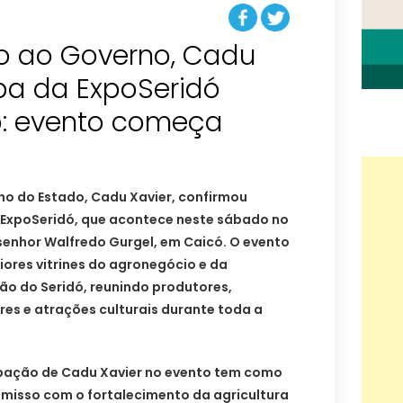
o ao Governo, Cadu
ipa da ExpoSeridó
: evento começa
o do Estado, Cadu Xavier, confirmou
 ExpoSeridó, que acontece neste sábado no
enhor Walfredo Gurgel, em Caicó. O evento
ores vitrines do agronegócio e da
ião do Seridó, reunindo produtores,
es e atrações culturais durante toda a
ipação de Cadu Xavier no evento tem como
omisso com o fortalecimento da agricultura