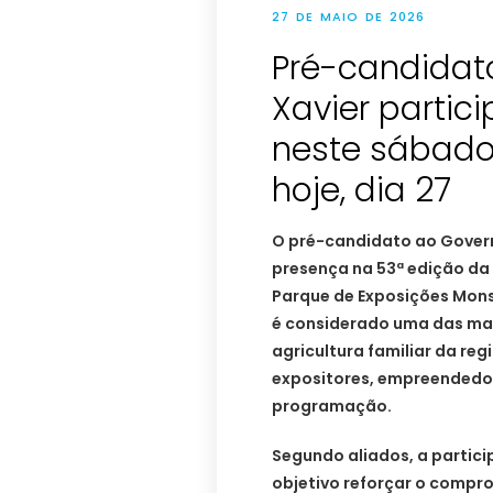
27 DE MAIO DE 2026
Pré-candidat
Xavier partic
neste sábado
hoje, dia 27
O pré-candidato ao Govern
presença na 53ª edição da
Parque de Exposições Mons
é considerado uma das mai
agricultura familiar da reg
expositores, empreendedor
programação.
Segundo aliados, a partic
objetivo reforçar o compr