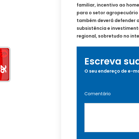
familiar, incentivo ao ho
para o setor agropecuário
também deverá defender aç
subsistência e investimen
regional, sobretudo no inte
Escreva su
O seu endereço de e-ma
Comentário