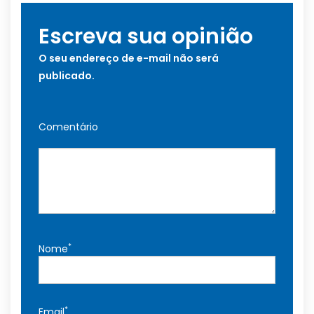
Escreva sua opinião
O seu endereço de e-mail não será
publicado.
Comentário
*
Nome
*
Email