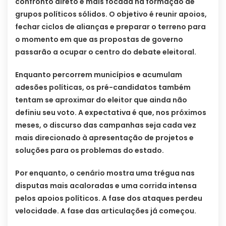
confronto direto e mais focada na formação de
grupos políticos sólidos. O objetivo é reunir apoios,
fechar ciclos de alianças e preparar o terreno para
o momento em que as propostas de governo
passarão a ocupar o centro do debate eleitoral.
Enquanto percorrem municípios e acumulam
adesões políticas, os pré-candidatos também
tentam se aproximar do eleitor que ainda não
definiu seu voto. A expectativa é que, nos próximos
meses, o discurso das campanhas seja cada vez
mais direcionado à apresentação de projetos e
soluções para os problemas do estado.
Por enquanto, o cenário mostra uma trégua nas
disputas mais acaloradas e uma corrida intensa
pelos apoios políticos. A fase dos ataques perdeu
velocidade. A fase das articulações já começou.