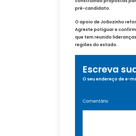
construindo propostas par
pré-candidato.
O apoio de Joãozinho refor
Agreste potiguar e confir
que tem reunido lideranças
regiões do estado.
Escreva su
O seu endereço de e-ma
Comentário