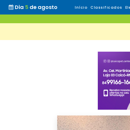
Dia
5
de agosto
Início
Classificados
El