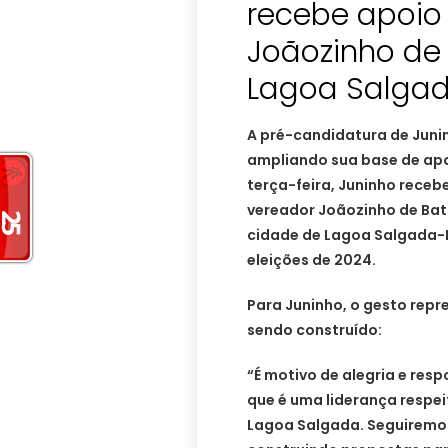
recebe apoio
Joãozinho de 
Lagoa Salga
A pré-candidatura de Juni
ampliando sua base de apo
terça-feira, Juninho rece
vereador Joãozinho de Bati
cidade de Lagoa Salgada-R
eleições de 2024.
Para Juninho, o gesto repr
sendo construído:
“É motivo de alegria e res
que é uma liderança respe
Lagoa Salgada. Seguiremos