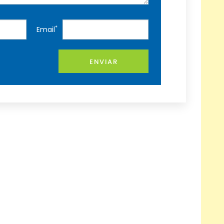
*
Email
ENVIAR