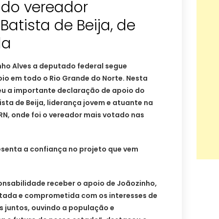
 do vereador
Batista de Beija, de
da
nho Alves a deputado federal segue
io em todo o Rio Grande do Norte. Nesta
beu a importante declaração de apoio do
sta de Beija, liderança jovem e atuante na
N, onde foi o vereador mais votado nas
esenta a confiança no projeto que vem
ponsabilidade receber o apoio de Joãozinho,
itada e comprometida com os interesses de
 juntos, ouvindo a população e