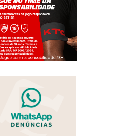
Jogue com responsabilidade. 18+