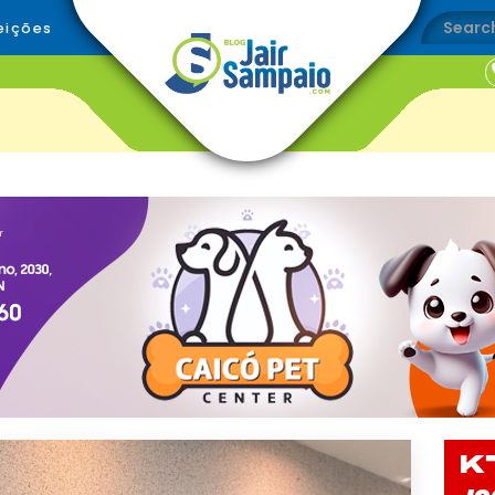
eições