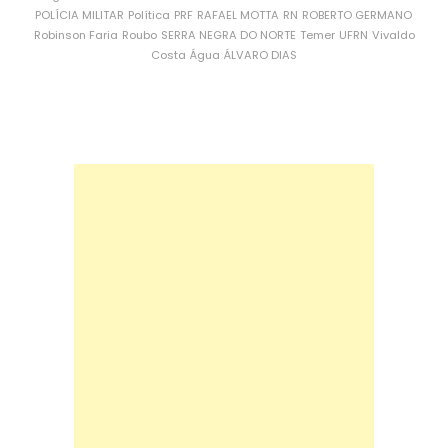
POLÍCIA MILITAR
Política
PRF
RAFAEL MOTTA
RN
ROBERTO GERMANO
Robinson Faria
Roubo
SERRA NEGRA DO NORTE
Temer
UFRN
Vivaldo
Costa
Água
ÁLVARO DIAS