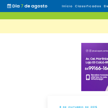
Dia
7
de agosto
Início
Classificados
El
8 DE OUTUBRO DE 2015