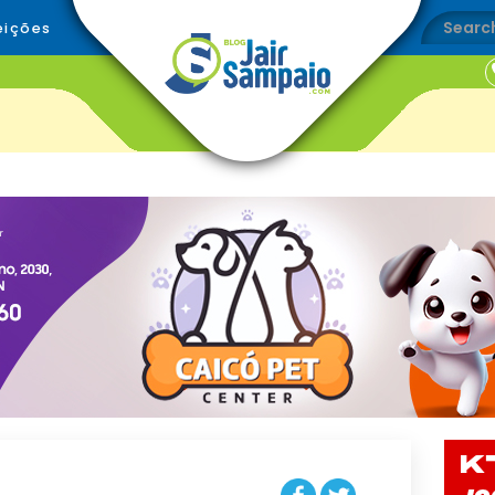
eições