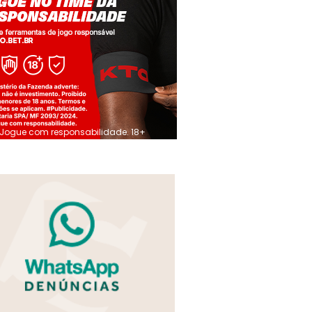
Jogue com responsabilidade. 18+