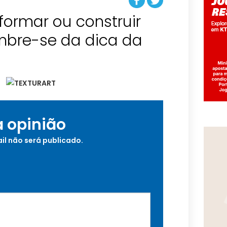
formar ou construir
mbre-se da dica da
a opinião
il não será publicado.