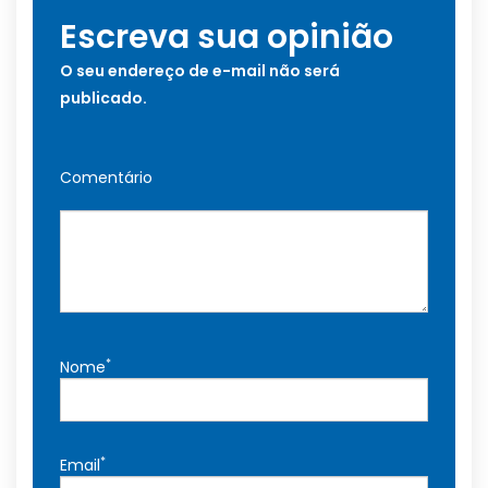
Escreva sua opinião
O seu endereço de e-mail não será
publicado.
Comentário
*
Nome
*
Email