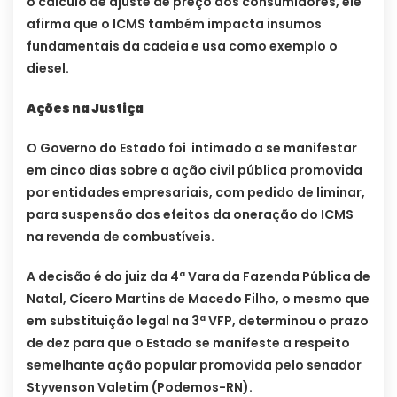
o cálculo de ajuste de preço aos consumidores, ele
afirma que o ICMS também impacta insumos
fundamentais da cadeia e usa como exemplo o
diesel.
Ações na Justiça
O Governo do Estado foi intimado a se manifestar
em cinco dias sobre a ação civil pública promovida
por entidades empresariais, com pedido de liminar,
para suspensão dos efeitos da oneração do ICMS
na revenda de combustíveis.
A decisão é do juiz da 4ª Vara da Fazenda Pública de
Natal, Cícero Martins de Macedo Filho, o mesmo que
em substituição legal na 3ª VFP, determinou o prazo
de dez para que o Estado se manifeste a respeito
semelhante ação popular promovida pelo senador
Styvenson Valetim (Podemos-RN).