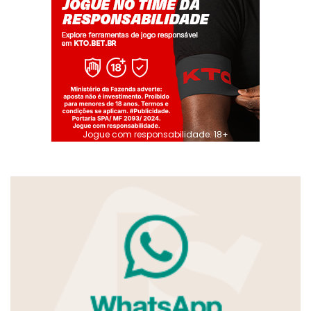
Jogue com responsabilidade. 18+