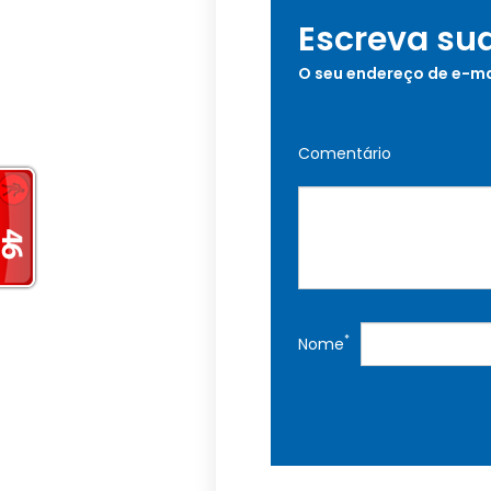
Escreva su
O seu endereço de e-ma
Comentário
*
Nome