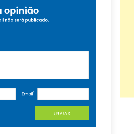
a opinião
il não será publicado.
*
Email
ENVIAR