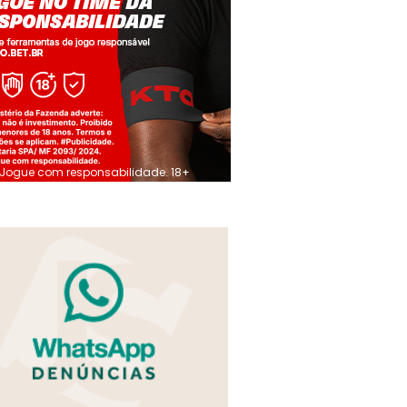
Jogue com responsabilidade. 18+