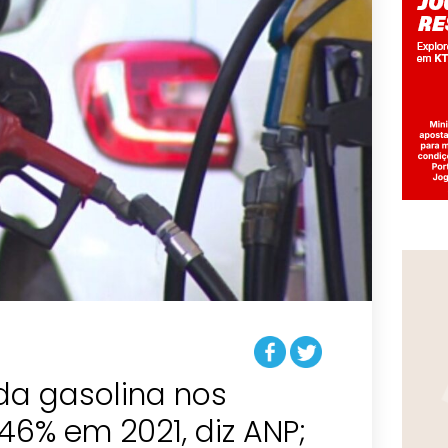
da gasolina nos
46% em 2021, diz ANP;