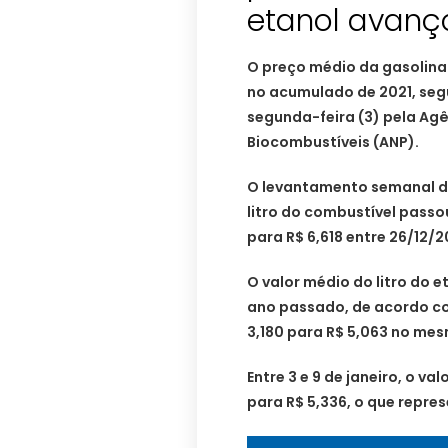
etanol avanç
O preço médio da gasolina
no acumulado de 2021, se
segunda-feira (3) pela Agê
Biocombustíveis (ANP).
O levantamento semanal d
litro do combustível passo
para R$ 6,618 entre 26/12/2
O valor médio do litro do e
ano passado, de acordo co
3,180 para R$ 5,063 no me
Entre 3 e 9 de janeiro, o val
para R$ 5,336, o que repre