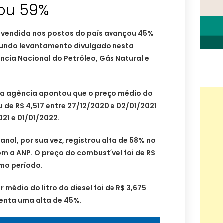
ou 59%
 vendida nos postos do país avançou 45%
gundo levantamento divulgado nesta
ncia Nacional do Petróleo, Gás Natural e
a agência apontou que o preço médio do
u de R$ 4,517 entre 27/12/2020 e 02/01/2021
021 e 01/01/2022.
tanol, por sua vez, registrou alta de 58% no
m a ANP. O preço do combustível foi de R$
smo período.
or médio do litro do diesel foi de R$ 3,675
senta uma alta de 45%.