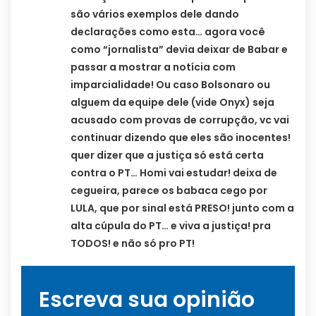
são vários exemplos dele dando
declarações como esta… agora você
como “jornalista” devia deixar de Babar e
passar a mostrar a notícia com
imparcialidade! Ou caso Bolsonaro ou
alguem da equipe dele (vide Onyx) seja
acusado com provas de corrupção, vc vai
continuar dizendo que eles são inocentes!
quer dizer que a justiça só está certa
contra o PT… Homi vai estudar! deixa de
cegueira, parece os babaca cego por
LULA, que por sinal está PRESO! junto com a
alta cúpula do PT… e viva a justiça! pra
TODOS! e não só pro PT!
Escreva sua opinião