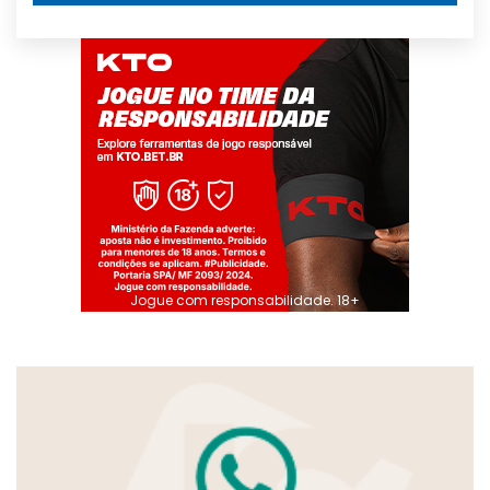
Jogue com responsabilidade. 18+