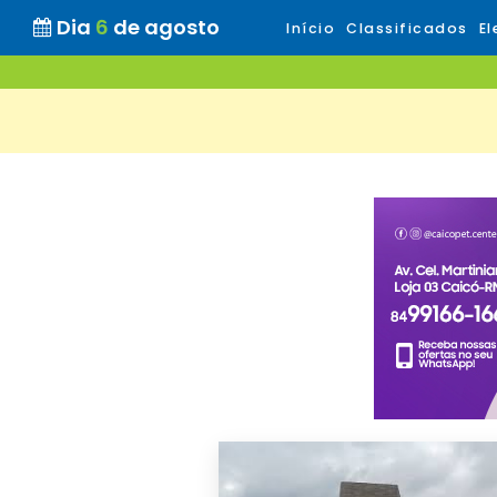
Dia
6
de agosto
Início
Classificados
El