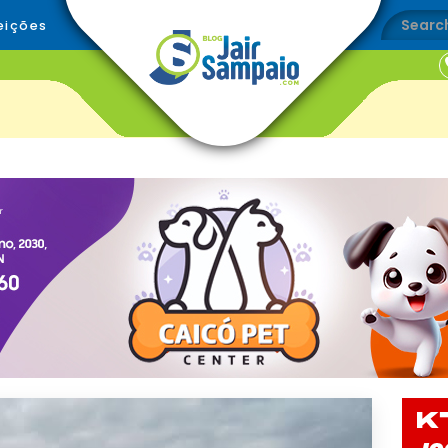
eições