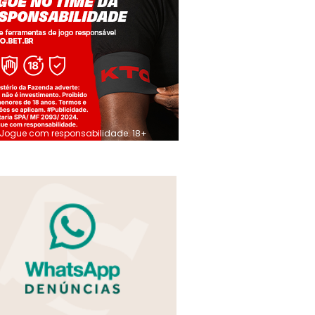
Jogue com responsabilidade. 18+