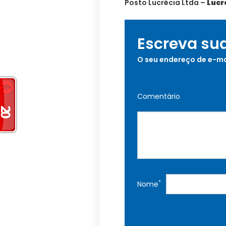
Posto Lucrécia Ltda –
Lucr
Escreva su
O seu endereço de e-ma
Comentário
*
Nome