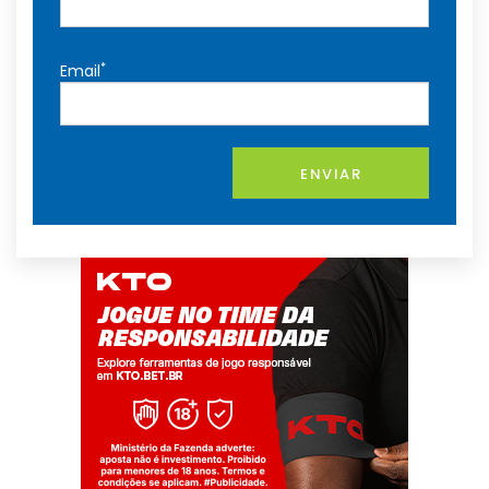
*
Email
ENVIAR