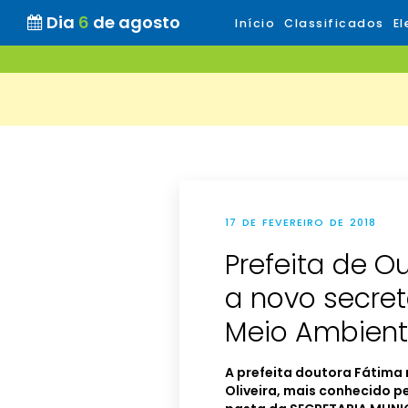
Dia
6
de agosto
Início
Classificados
El
17 DE FEVEREIRO DE 2018
Prefeita de O
a novo secret
Meio Ambien
A prefeita doutora Fátima
Oliveira, mais conhecido p