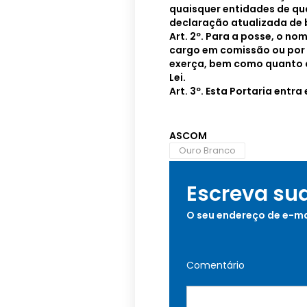
quaisquer entidades de qu
declaração atualizada de 
Art. 2º. Para a posse, o n
cargo em comissão ou por
exerça, bem como quanto a
Lei.
Art. 3º. Esta Portaria entr
ASCOM
Ouro Branco
Escreva su
O seu endereço de e-ma
Comentário