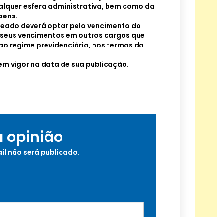
alquer esfera administrativa, bem como da
bens.
omeado deverá optar pelo vencimento do
 seus vencimentos em outros cargos que
o regime previdenciário, nos termos da
a em vigor na data de sua publicação.
a opinião
il não será publicado.