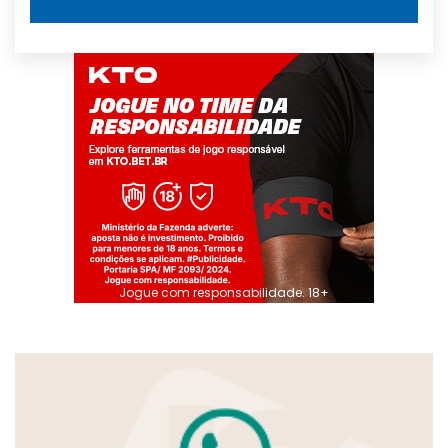
Jogue com responsabilidade. 18+