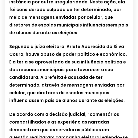
instância por outra irregularidade. Neste ação, ela
foi considerada culpada de ter determinado, por
meio de mensagens enviadas por celular, que
diretores de escolas municipais influenciassem pais
de alunos durante as eleições.
Segundo a juíza eleitoral Arlete Aparecida da Silva
Coura, houve abuso de poder político e econômico.
Ela teria se aproveitado de sua influência política e
dos recursos municipais para favorecer a sua
candidatura. A prefeita é acusada de ter
determinado, através de mensagens enviadas por
celular, que diretores de escolas municipais
influenciassem pais de alunos durante as eleições.
De acordo com a decisão judicial, “comentários
compartilhados e as experiências narradas
demonstram que as servidoras públicas em
questão realizaram campanha eleitoral valendo-se