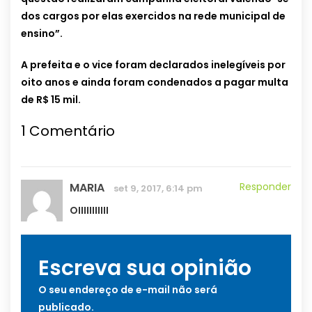
dos cargos por elas exercidos na rede municipal de
ensino”.
A prefeita e o vice foram declarados inelegíveis por
oito anos e ainda foram condenados a pagar multa
de R$ 15 mil.
1
Comentário
MARIA
Responder
set 9, 2017, 6:14 pm
OIIIIIIIIIII
Escreva sua opinião
O seu endereço de e-mail não será
publicado.